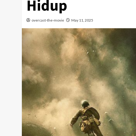
Hidup
overcast-the-movie
May 11, 2025