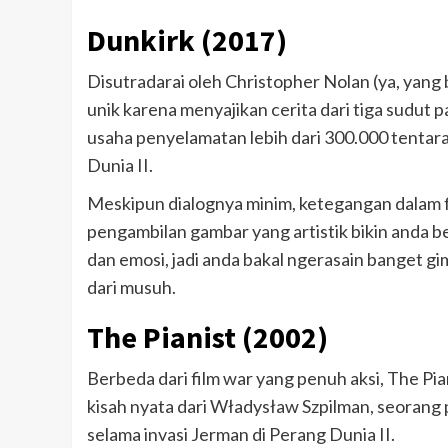
Dunkirk (2017)
Disutradarai oleh Christopher Nolan (ya, yang 
unik karena menyajikan cerita dari tiga sudut p
usaha penyelamatan lebih dari 300.000 tentara
Dunia II.
Meskipun dialognya minim, ketegangan dalam fi
pengambilan gambar yang artistik bikin anda be
dan emosi, jadi anda bakal ngerasain banget gi
dari musuh.
The Pianist (2002)
Berbeda dari film war yang penuh aksi, The Pia
kisah nyata dari Władysław Szpilman, seorang 
selama invasi Jerman di Perang Dunia II.