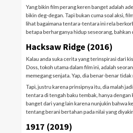
Yang bikin film perang keren banget adalah a
bikin deg-degan. Tapi bukan cuma soal aksi, fil
lihat bagaimana tentara-tentara ini rela berkor
betapa berharganya hidup seseorang, bahkan 
Hacksaw Ridge (2016)
Kalau anda suka cerita yang terinspirasi dari k
Doss, tokoh utama dalam film ini, adalah seora
memegang senjata. Yap, dia benar-benar tida
Tapi, justru karena prinsipnya itu, dia malah 
tentara di tengah baku tembak, hanya dengan 
banget dari yang lain karena nunjukin bahwa k
tentang berani bertahan pada nilai yang diyakin
1917 (2019)