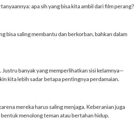
rtanyaannya: apa sih yang bisa kita ambil dari film perang?
ng bisa saling membantu dan berkorban, bahkan dalam
k. Justru banyak yang memperlihatkan sisi kelamnya—
ikin kita lebih sadar betapa pentingnya perdamaian.
karena mereka harus saling menjaga. Keberanian juga
am bentuk menolong teman atau bertahan hidup.