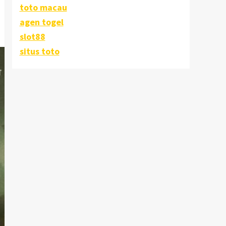
toto macau
agen togel
slot88
situs toto