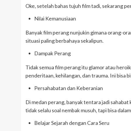
Oke, setelah bahas tujuh film tadi, sekarang pe
Nilai Kemanusiaan
Banyak film perang nunjukin gimana orang-ora
situasi paling berbahaya sekalipun.
Dampak Perang
Tidak semua film perang itu glamor atau heroi
penderitaan, kehilangan, dan trauma. Ini bisa b
Persahabatan dan Keberanian
Di medan perang, banyak tentara jadi sahabat 
tidak selalu soal nembak musuh, tapi bisa dal
Belajar Sejarah dengan Cara Seru