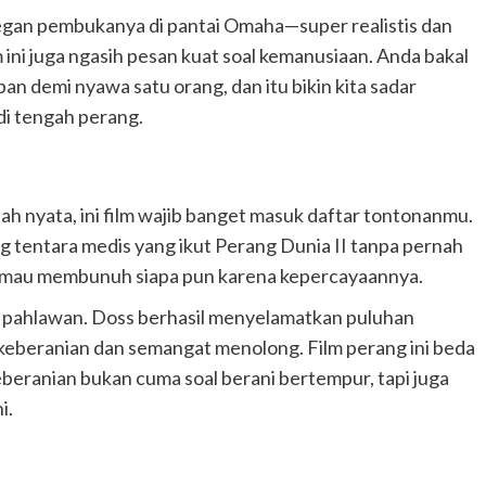
degan pembukanya di pantai Omaha—super realistis dan
m ini juga ngasih pesan kuat soal kemanusiaan. Anda bakal
ban demi nyawa satu orang, dan itu bikin kita sadar
di tengah perang.
isah nyata, ini film wajib banget masuk daftar tontonanmu.
ng tentara medis yang ikut Perang Dunia II tanpa pernah
k mau membunuh siapa pun karena kepercayaannya.
jadi pahlawan. Doss berhasil menyelamatkan puluhan
keberanian dan semangat menolong. Film perang ini beda
eberanian bukan cuma soal berani bertempur, tapi juga
i.