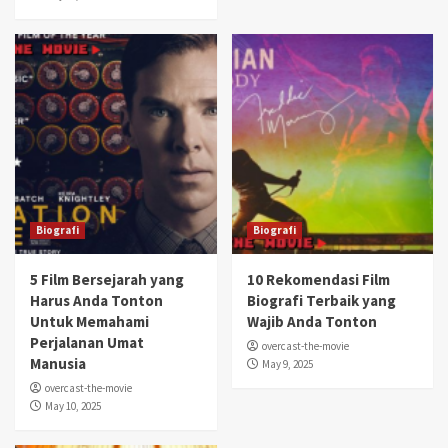
Biografi
Biografi
5 Film Bersejarah yang
10 Rekomendasi Film
Harus Anda Tonton
Biografi Terbaik yang
Untuk Memahami
Wajib Anda Tonton
Perjalanan Umat
overcast-the-movie
Manusia
May 9, 2025
overcast-the-movie
May 10, 2025