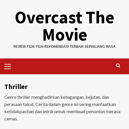
Skip
Overcast The
to
content
Movie
REVIEW FILM: FILM REKOMENDASI TERBAIK SEPANJANG MASA
Primary
Menu
Thriller
Genre thriller menghadirkan ketegangan, kejutan, dan
perasaan takut. Cerita dalam genre ini sering manfaatkan
ketidakpastian dan intrik untuk membuat penonton merasa
cemas.