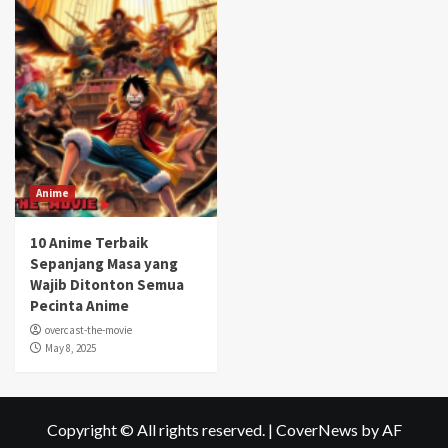
Anime
10 Anime Terbaik
Sepanjang Masa yang
Wajib Ditonton Semua
Pecinta Anime
overcast-the-movie
May 8, 2025
Copyright © All rights reserved.
|
CoverNews
by AF