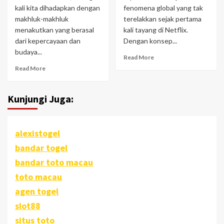
kali kita dihadapkan dengan
fenomena global yang tak
makhluk-makhluk
terelakkan sejak pertama
menakutkan yang berasal
kali tayang di Netflix.
dari kepercayaan dan
Dengan konsep...
budaya...
Read More
Read More
Kunjungi Juga:
alexistogel
bandar togel
bandar toto macau
toto macau
agen togel
slot88
situs toto