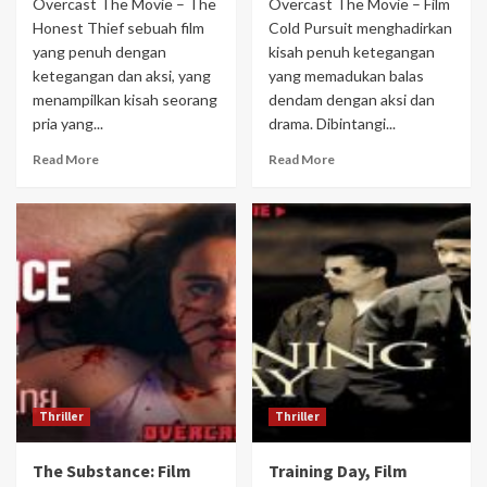
Overcast The Movie – The
Overcast The Movie – Film
Honest Thief sebuah film
Cold Pursuit menghadirkan
yang penuh dengan
kisah penuh ketegangan
ketegangan dan aksi, yang
yang memadukan balas
menampilkan kisah seorang
dendam dengan aksi dan
pria yang...
drama. Dibintangi...
Read More
Read More
Thriller
Thriller
The Substance: Film
Training Day, Film