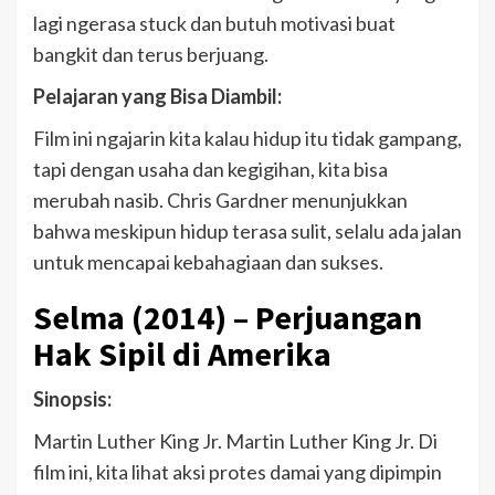
lagi ngerasa stuck dan butuh motivasi buat
bangkit dan terus berjuang.
Pelajaran yang Bisa Diambil:
Film ini ngajarin kita kalau hidup itu tidak gampang,
tapi dengan usaha dan kegigihan, kita bisa
merubah nasib. Chris Gardner menunjukkan
bahwa meskipun hidup terasa sulit, selalu ada jalan
untuk mencapai kebahagiaan dan sukses.
Selma (2014) – Perjuangan
Hak Sipil di Amerika
Sinopsis:
Martin Luther King Jr. Martin Luther King Jr. Di
film ini, kita lihat aksi protes damai yang dipimpin