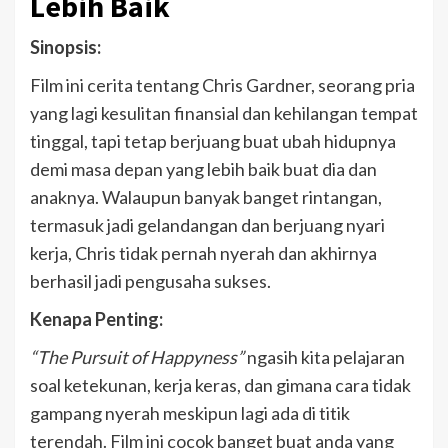
Lebih Baik
Sinopsis:
Film ini cerita tentang Chris Gardner, seorang pria
yang lagi kesulitan finansial dan kehilangan tempat
tinggal, tapi tetap berjuang buat ubah hidupnya
demi masa depan yang lebih baik buat dia dan
anaknya. Walaupun banyak banget rintangan,
termasuk jadi gelandangan dan berjuang nyari
kerja, Chris tidak pernah nyerah dan akhirnya
berhasil jadi pengusaha sukses.
Kenapa Penting:
“The Pursuit of Happyness”
ngasih kita pelajaran
soal ketekunan, kerja keras, dan gimana cara tidak
gampang nyerah meskipun lagi ada di titik
terendah. Film ini cocok banget buat anda yang