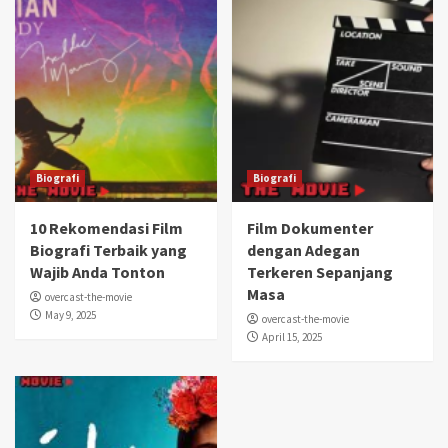
Biografi
Biografi
10 Rekomendasi Film
Film Dokumenter
Biografi Terbaik yang
dengan Adegan
Wajib Anda Tonton
Terkeren Sepanjang
Masa
overcast-the-movie
May 9, 2025
overcast-the-movie
April 15, 2025