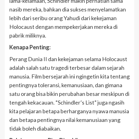
lama-kelamaan, Schindler makin perhatian sama
nasib mereka, bahkan dia sukses menyelamatkan
lebih dari seribu orang Yahudi dari kekejaman
Holocaust dengan mempekerjakan mereka di
pabrik miliknya.
Kenapa Penting:
Perang Dunia II dan kekejaman selama Holocaust
adalah salah satu tragedi terbesar dalam sejarah
manusia. Film bersejarah ini ngingetin kita tentang
pentingnya toleransi, kemanusiaan, dan gimana
satu orang bisa bikin perubahan besar meskipun di
tengah kekacauan. “Schindler’s List” juga ngasih
kita pelajaran betapa berharganya nyawa manusia
dan betapa pentingnya nilai kemanusiaan yang
tidak boleh diabaikan.