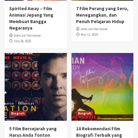
Spirited Away – Film
7 Film Perang yang Seru,
Animasi Jepang Yang
Menegangkan, dan
Membuat Bangga
Penuh Pelajaran Hidup
Negaranya
overcast-the-movie
May 11, 2025
overcast-the-movie
July 26, 2025
Biografi
Biografi
5 Film Bersejarah yang
10 Rekomendasi Film
Harus Anda Tonton
Biografi Terbaik yang