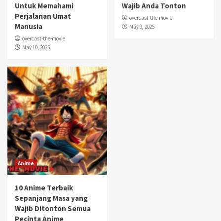
Untuk Memahami
Wajib Anda Tonton
Perjalanan Umat
overcast-the-movie
Manusia
May 9, 2025
overcast-the-movie
May 10, 2025
Anime
10 Anime Terbaik
Sepanjang Masa yang
Wajib Ditonton Semua
Pecinta Anime