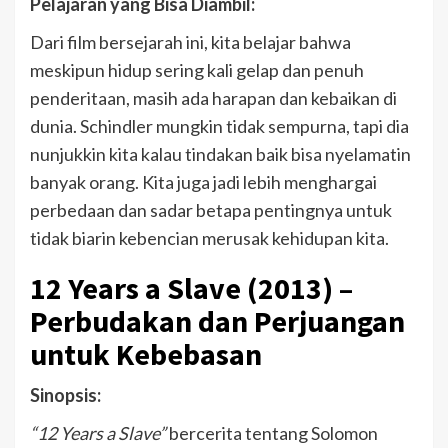
Pelajaran yang Bisa Diambil:
Dari film bersejarah ini, kita belajar bahwa
meskipun hidup sering kali gelap dan penuh
penderitaan, masih ada harapan dan kebaikan di
dunia. Schindler mungkin tidak sempurna, tapi dia
nunjukkin kita kalau tindakan baik bisa nyelamatin
banyak orang. Kita juga jadi lebih menghargai
perbedaan dan sadar betapa pentingnya untuk
tidak biarin kebencian merusak kehidupan kita.
12 Years a Slave (2013) –
Perbudakan dan Perjuangan
untuk Kebebasan
Sinopsis:
“12 Years a Slave”
bercerita tentang Solomon