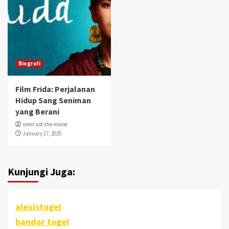
Biografi
Film Frida: Perjalanan
Hidup Sang Seniman
yang Berani
overcast-the-movie
January 17, 2025
Kunjungi Juga:
alexistogel
bandar togel