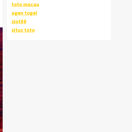
toto macau
agen togel
slot88
situs toto