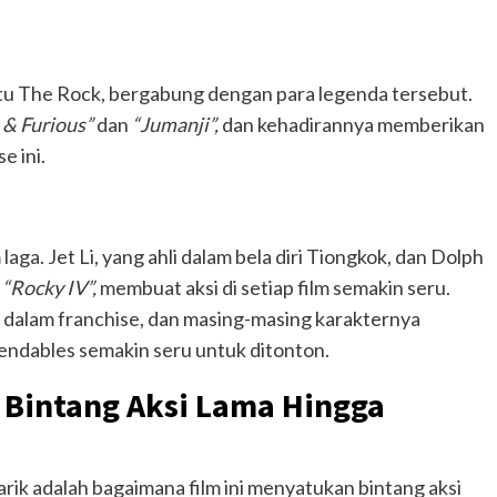
yaitu The Rock, bergabung dengan para legenda tersebut.
 & Furious”
dan
“Jumanji”,
dan kehadirannya memberikan
e ini.
 laga. Jet Li, yang ahli dalam bela diri Tiongkok, dan Dolph
“Rocky IV”,
membuat aksi di setiap film semakin seru.
e dalam franchise, dan masing-masing karakternya
endables semakin seru untuk ditonton.
 Bintang Aksi Lama Hingga
ik adalah bagaimana film ini menyatukan bintang aksi