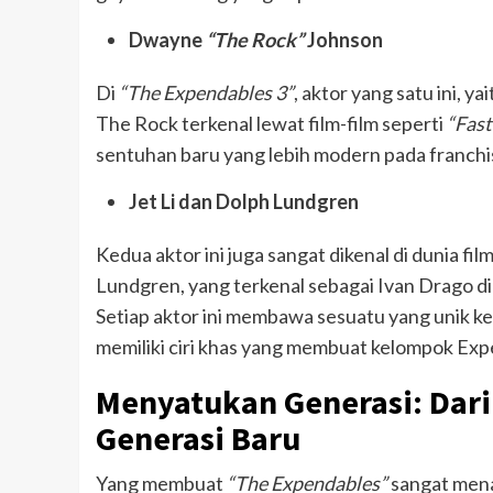
Dwayne
“The Rock”
Johnson
Di
“The Expendables 3”
, aktor yang satu ini, 
The Rock terkenal lewat film-film seperti
“Fast
sentuhan baru yang lebih modern pada franchis
Jet Li dan Dolph Lundgren
Kedua aktor ini juga sangat dikenal di dunia film
Lundgren, yang terkenal sebagai Ivan Drago di
Setiap aktor ini membawa sesuatu yang unik k
memiliki ciri khas yang membuat kelompok Exp
Menyatukan Generasi: Dari
Generasi Baru
Yang membuat
“The Expendables”
sangat menar