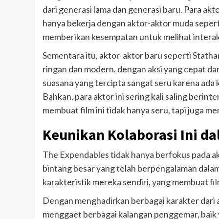
dari generasi lama dan generasi baru. Para akt
hanya bekerja dengan aktor-aktor muda sepert
memberikan kesempatan untuk melihat interaksi
Sementara itu, aktor-aktor baru seperti Statha
ringan dan modern, dengan aksi yang cepat dan
suasana yang tercipta sangat seru karena ada
Bahkan, para aktor ini sering kali saling beri
membuat film ini tidak hanya seru, tapi juga me
Keunikan Kolaborasi Ini da
The Expendables tidak hanya berfokus pada aksi
bintang besar yang telah berpengalaman dalam
karakteristik mereka sendiri, yang membuat fil
Dengan menghadirkan berbagai karakter dari akt
menggaet berbagai kalangan penggemar, baik y