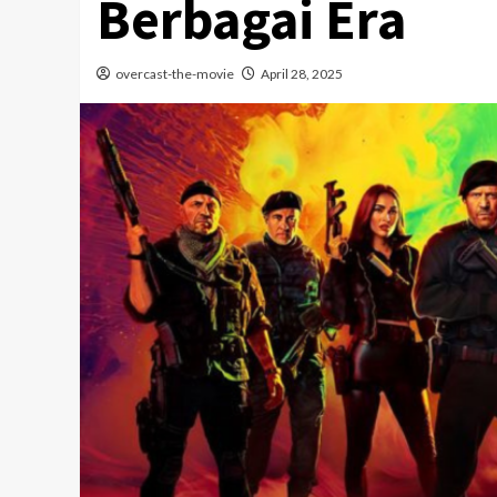
Berbagai Era
overcast-the-movie
April 28, 2025