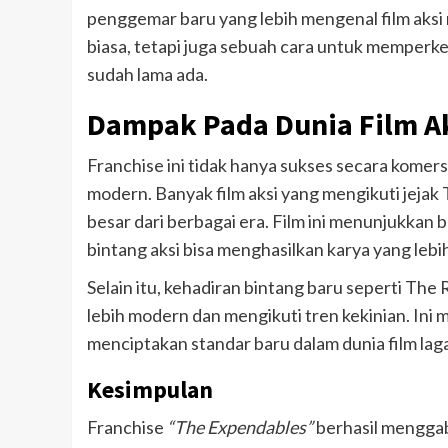
penggemar baru yang lebih mengenal film aksi
biasa, tetapi juga sebuah cara untuk memperke
sudah lama ada.
Dampak Pada Dunia Film A
Franchise ini tidak hanya sukses secara komers
modern. Banyak film aksi yang mengikuti jej
besar dari berbagai era. Film ini menunjukkan
bintang aksi bisa menghasilkan karya yang lebi
Selain itu, kehadiran bintang baru seperti The
lebih modern dan mengikuti tren kekinian. In
menciptakan standar baru dalam dunia film lag
Kesimpulan
Franchise
“The Expendables”
berhasil menggab