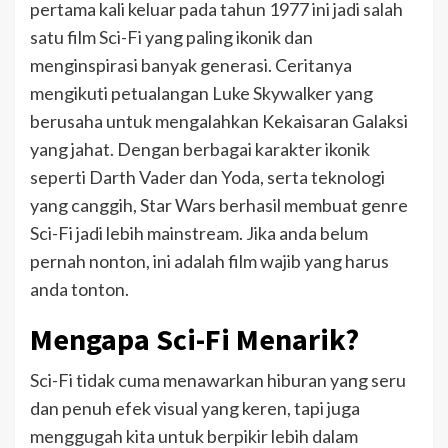
pertama kali keluar pada tahun 1977 ini jadi salah
satu film Sci-Fi yang paling ikonik dan
menginspirasi banyak generasi. Ceritanya
mengikuti petualangan Luke Skywalker yang
berusaha untuk mengalahkan Kekaisaran Galaksi
yang jahat. Dengan berbagai karakter ikonik
seperti Darth Vader dan Yoda, serta teknologi
yang canggih, Star Wars berhasil membuat genre
Sci-Fi jadi lebih mainstream. Jika anda belum
pernah nonton, ini adalah film wajib yang harus
anda tonton.
Mengapa Sci-Fi Menarik?
Sci-Fi tidak cuma menawarkan hiburan yang seru
dan penuh efek visual yang keren, tapi juga
menggugah kita untuk berpikir lebih dalam