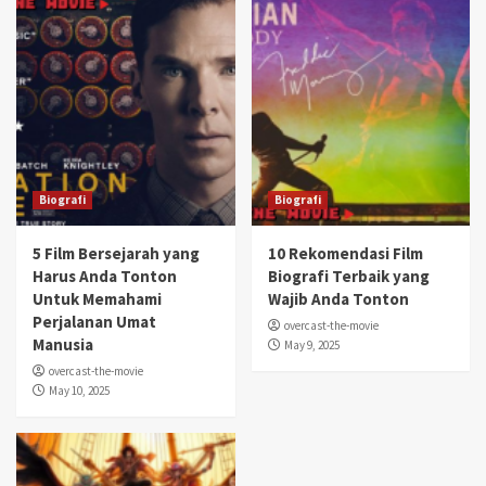
Biografi
Biografi
5 Film Bersejarah yang
10 Rekomendasi Film
Harus Anda Tonton
Biografi Terbaik yang
Untuk Memahami
Wajib Anda Tonton
Perjalanan Umat
overcast-the-movie
Manusia
May 9, 2025
overcast-the-movie
May 10, 2025