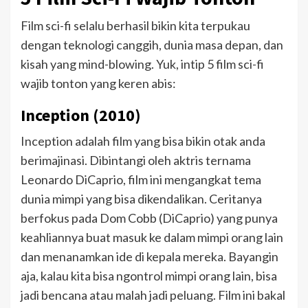
Film sci-fi selalu berhasil bikin kita terpukau
dengan teknologi canggih, dunia masa depan, dan
kisah yang mind-blowing. Yuk, intip 5 film sci-fi
wajib tonton yang keren abis:
Inception (2010)
Inception adalah film yang bisa bikin otak anda
berimajinasi. Dibintangi oleh aktris ternama
Leonardo DiCaprio, film ini mengangkat tema
dunia mimpi yang bisa dikendalikan. Ceritanya
berfokus pada Dom Cobb (DiCaprio) yang punya
keahliannya buat masuk ke dalam mimpi orang lain
dan menanamkan ide di kepala mereka. Bayangin
aja, kalau kita bisa ngontrol mimpi orang lain, bisa
jadi bencana atau malah jadi peluang. Film ini bakal