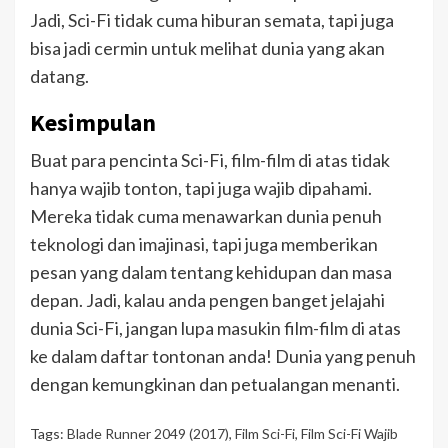
Jadi, Sci-Fi tidak cuma hiburan semata, tapi juga
bisa jadi cermin untuk melihat dunia yang akan
datang.
Kesimpulan
Buat para pencinta Sci-Fi, film-film di atas tidak
hanya wajib tonton, tapi juga wajib dipahami.
Mereka tidak cuma menawarkan dunia penuh
teknologi dan imajinasi, tapi juga memberikan
pesan yang dalam tentang kehidupan dan masa
depan. Jadi, kalau anda pengen banget jelajahi
dunia Sci-Fi, jangan lupa masukin film-film di atas
ke dalam daftar tontonan anda! Dunia yang penuh
dengan kemungkinan dan petualangan menanti.
Tags:
Blade Runner 2049 (2017)
,
Film Sci-Fi
,
Film Sci-Fi Wajib