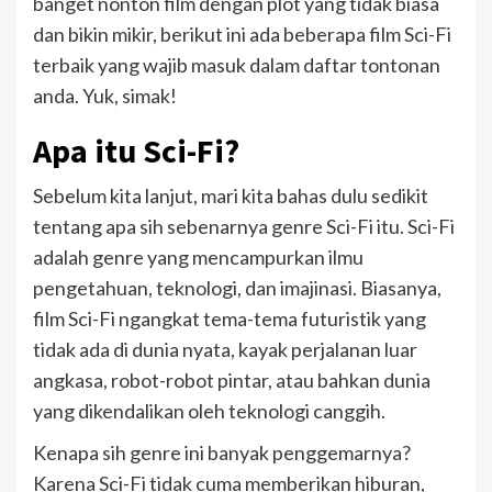
banget nonton film dengan plot yang tidak biasa
dan bikin mikir, berikut ini ada beberapa film Sci-Fi
terbaik yang wajib masuk dalam daftar tontonan
anda. Yuk, simak!
Apa itu Sci-Fi?
Sebelum kita lanjut, mari kita bahas dulu sedikit
tentang apa sih sebenarnya genre Sci-Fi itu. Sci-Fi
adalah genre yang mencampurkan ilmu
pengetahuan, teknologi, dan imajinasi. Biasanya,
film Sci-Fi ngangkat tema-tema futuristik yang
tidak ada di dunia nyata, kayak perjalanan luar
angkasa, robot-robot pintar, atau bahkan dunia
yang dikendalikan oleh teknologi canggih.
Kenapa sih genre ini banyak penggemarnya?
Karena Sci-Fi tidak cuma memberikan hiburan,