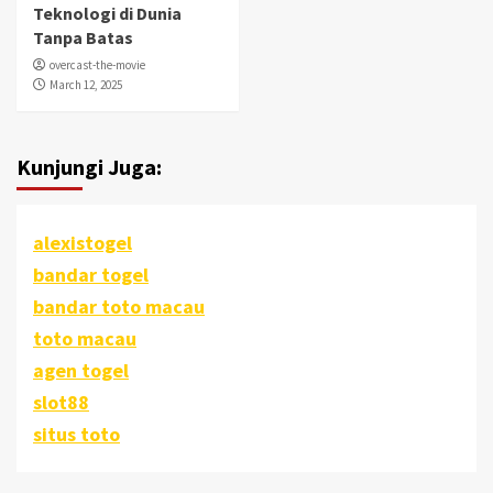
Teknologi di Dunia
Tanpa Batas
overcast-the-movie
March 12, 2025
Kunjungi Juga:
alexistogel
bandar togel
bandar toto macau
toto macau
agen togel
slot88
situs toto