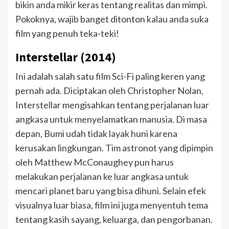
bikin anda mikir keras tentang realitas dan mimpi.
Pokoknya, wajib banget ditonton kalau anda suka
film yang penuh teka-teki!
Interstellar (2014)
Ini adalah salah satu film Sci-Fi paling keren yang
pernah ada. Diciptakan oleh Christopher Nolan,
Interstellar mengisahkan tentang perjalanan luar
angkasa untuk menyelamatkan manusia. Di masa
depan, Bumi udah tidak layak huni karena
kerusakan lingkungan. Tim astronot yang dipimpin
oleh Matthew McConaughey pun harus
melakukan perjalanan ke luar angkasa untuk
mencari planet baru yang bisa dihuni. Selain efek
visualnya luar biasa, film ini juga menyentuh tema
tentang kasih sayang, keluarga, dan pengorbanan.