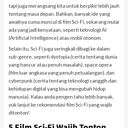
tapi juga merangsang kita untuk berpikir lebih jauh
tentang masa depan. Bahkan, banyak ide yang
awalnya cuma muncul di film Sci-Fi, sekarang mulai
ada yang jadi kenyataan, seperti teknologi AI
(Artificial Intelligence) atau mobil otonom.
Selain itu, Sci-Fi juga seringkali dibagi ke dalam
sub-genre, seperti dystopia (cerita tentang dunia
yang hancur atau penuh masalah), space opera
(film luar angkasa yang penuh petualangan), dan
cyberpunk (cerita tentang teknologi canggih dan
kehidupan digital yang bisa mengubah hidup
manusia). Kalau anda pengen tahu lebih banyak,
yuk lanjut ke rekomendasi film Sci-Fi yang wajib
ditonton!
5 Film Sci-Fi Wajib Tonton