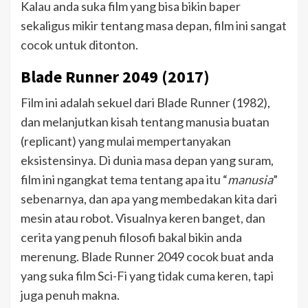
Kalau anda suka film yang bisa bikin baper
sekaligus mikir tentang masa depan, film ini sangat
cocok untuk ditonton.
Blade Runner 2049 (2017)
Film ini adalah sekuel dari Blade Runner (1982),
dan melanjutkan kisah tentang manusia buatan
(replicant) yang mulai mempertanyakan
eksistensinya. Di dunia masa depan yang suram,
film ini ngangkat tema tentang apa itu “
manusia
”
sebenarnya, dan apa yang membedakan kita dari
mesin atau robot. Visualnya keren banget, dan
cerita yang penuh filosofi bakal bikin anda
merenung. Blade Runner 2049 cocok buat anda
yang suka film Sci-Fi yang tidak cuma keren, tapi
juga penuh makna.