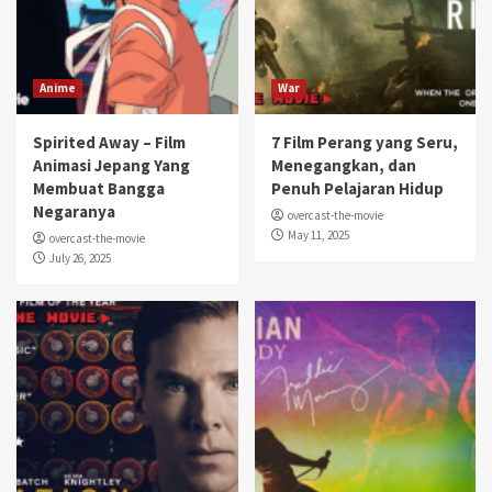
Anime
War
Spirited Away – Film
7 Film Perang yang Seru,
Animasi Jepang Yang
Menegangkan, dan
Membuat Bangga
Penuh Pelajaran Hidup
Negaranya
overcast-the-movie
May 11, 2025
overcast-the-movie
July 26, 2025