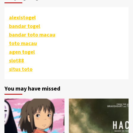
alexistogel
bandar togel
bandar toto macau
toto macau
agen togel
slot88
situs toto
You may have missed