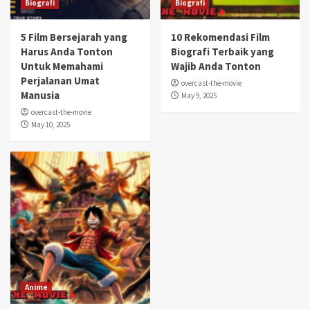
Biografi
Biografi
5 Film Bersejarah yang
10 Rekomendasi Film
Harus Anda Tonton
Biografi Terbaik yang
Untuk Memahami
Wajib Anda Tonton
Perjalanan Umat
overcast-the-movie
Manusia
May 9, 2025
overcast-the-movie
May 10, 2025
Anime