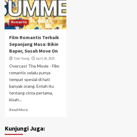
Romantis
Film Romantis Terbaik
Sepanjang Masa: Bikin
Baper, Susah Move On
Tyler Young
April 26, 2025
Overcast The Movie - Film
romantis selalu punya
tempat spesial di hati
banyak orang. Entah itu
tentang cinta pertama,
kisah...
Read More
Kunjungi Juga: