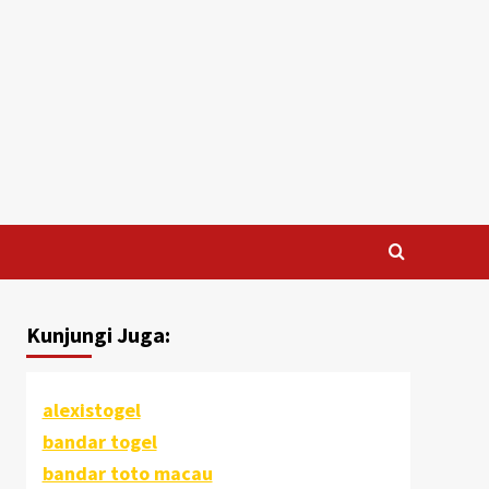
Kunjungi Juga:
alexistogel
bandar togel
bandar toto macau