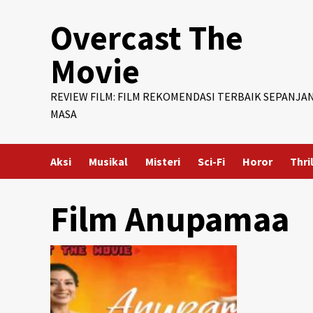
Skip
Overcast The
to
content
Movie
REVIEW FILM: FILM REKOMENDASI TERBAIK SEPANJA
MASA
Aksi
Musikal
Misteri
Sci-Fi
Horor
Thri
Film Anupamaa