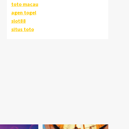
toto macau
agen togel
slot88
situs toto