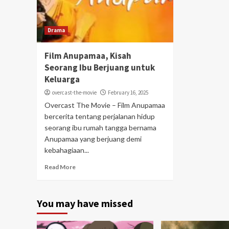
Drama
Film Anupamaa, Kisah
Seorang Ibu Berjuang untuk
Keluarga
overcast-the-movie
February 16, 2025
Overcast The Movie – Film Anupamaa
bercerita tentang perjalanan hidup
seorang ibu rumah tangga bernama
Anupamaa yang berjuang demi
kebahagiaan...
Read More
You may have missed