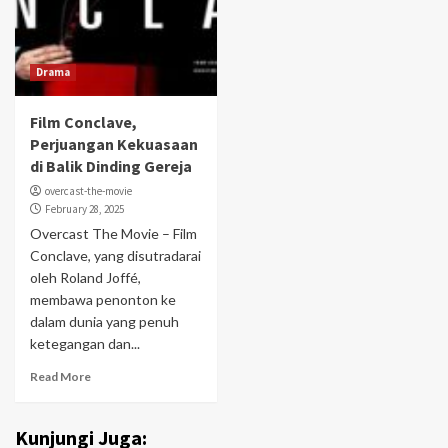
Drama
Film Conclave,
Perjuangan Kekuasaan
di Balik Dinding Gereja
overcast-the-movie
February 28, 2025
Overcast The Movie – Film
Conclave, yang disutradarai
oleh Roland Joffé,
membawa penonton ke
dalam dunia yang penuh
ketegangan dan...
Read More
Kunjungi Juga: