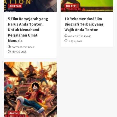
Biografi
Biografi
5 Film Bersejarah yang
10 Rekomendasi Film
Harus Anda Tonton
Biografi Terbaik yang
Untuk Memahami
Wajib Anda Tonton
Perjalanan Umat
overcast-the-movie
Manusia
May 9, 2025
overcast-the-movie
May 10, 2025
Anime