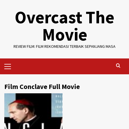
Skip
Overcast The
to
content
Movie
REVIEW FILM: FILM REKOMENDASI TERBAIK SEPANJANG MASA
Primary
Menu
Film Conclave Full Movie