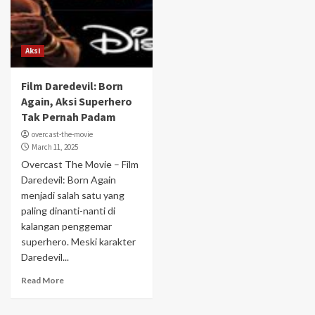
Aksi
Film Daredevil: Born
Again, Aksi Superhero
Tak Pernah Padam
overcast-the-movie
March 11, 2025
Overcast The Movie – Film
Daredevil: Born Again
menjadi salah satu yang
paling dinanti-nanti di
kalangan penggemar
superhero. Meski karakter
Daredevil...
Read More