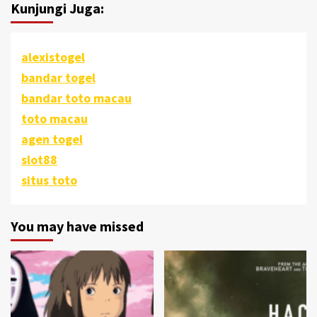
Kunjungi Juga:
alexistogel
bandar togel
bandar toto macau
toto macau
agen togel
slot88
situs toto
You may have missed