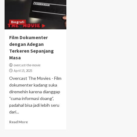
Biografi
Film Dokumenter
dengan Adegan
Terkeren Sepanjang
Masa
overcast-the-movie
April 15, 2025
Overcast The Movies - Film
dokumenter kadang suka
diremehin karena dianggap
“cuma informasi doang”,
padahal bisa jadi lebih seru
dari...
Read More