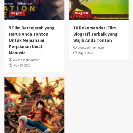
Biografi
Biografi
5 Film Bersejarah yang
10 Rekomendasi Film
Harus Anda Tonton
Biografi Terbaik yang
Untuk Memahami
Wajib Anda Tonton
Perjalanan Umat
overcast-the-movie
Manusia
May 9, 2025
overcast-the-movie
May 10, 2025