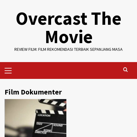
Skip
Overcast The
to
content
Movie
REVIEW FILM: FILM REKOMENDASI TERBAIK SEPANJANG MASA
Primary
Menu
Film Dokumenter