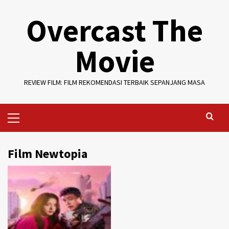
Skip
Overcast The
to
content
Movie
REVIEW FILM: FILM REKOMENDASI TERBAIK SEPANJANG MASA
Primary
Menu
Film Newtopia