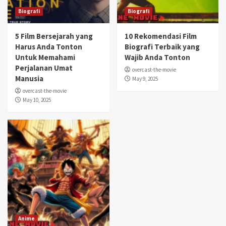
Biografi
Biografi
5 Film Bersejarah yang
10 Rekomendasi Film
Harus Anda Tonton
Biografi Terbaik yang
Untuk Memahami
Wajib Anda Tonton
Perjalanan Umat
overcast-the-movie
Manusia
May 9, 2025
overcast-the-movie
May 10, 2025
Anime