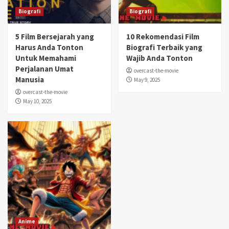
Biografi
Biografi
5 Film Bersejarah yang
10 Rekomendasi Film
Harus Anda Tonton
Biografi Terbaik yang
Untuk Memahami
Wajib Anda Tonton
Perjalanan Umat
overcast-the-movie
Manusia
May 9, 2025
overcast-the-movie
May 10, 2025
Anime