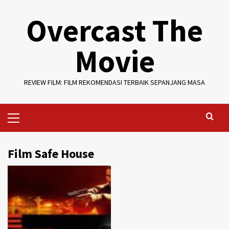
Skip
Overcast The
to
content
Movie
REVIEW FILM: FILM REKOMENDASI TERBAIK SEPANJANG MASA
Primary
Menu
Film Safe House