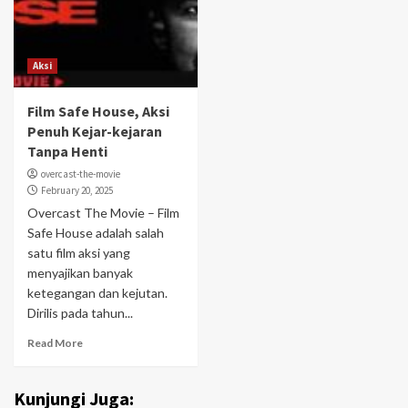
Aksi
Film Safe House, Aksi
Penuh Kejar-kejaran
Tanpa Henti
overcast-the-movie
February 20, 2025
Overcast The Movie – Film
Safe House adalah salah
satu film aksi yang
menyajikan banyak
ketegangan dan kejutan.
Dirilis pada tahun...
Read More
Kunjungi Juga: