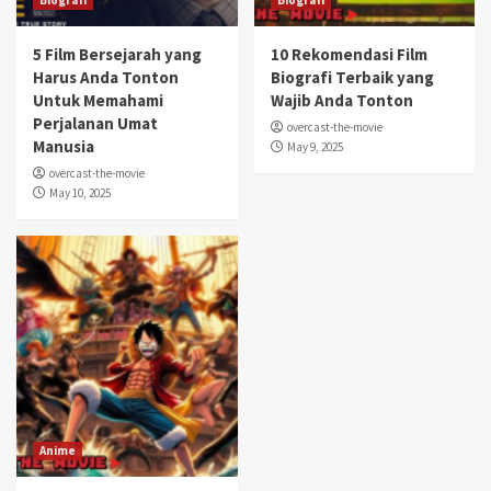
Biografi
Biografi
5 Film Bersejarah yang
10 Rekomendasi Film
Harus Anda Tonton
Biografi Terbaik yang
Untuk Memahami
Wajib Anda Tonton
Perjalanan Umat
overcast-the-movie
Manusia
May 9, 2025
overcast-the-movie
May 10, 2025
Anime