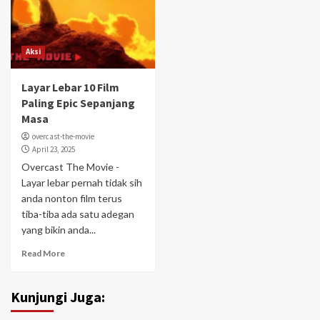
Aksi
Layar Lebar 10 Film
Paling Epic Sepanjang
Masa
overcast-the-movie
April 23, 2025
Overcast The Movie -
Layar lebar pernah tidak sih
anda nonton film terus
tiba-tiba ada satu adegan
yang bikin anda...
Read More
Kunjungi Juga: