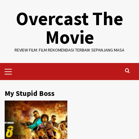
Skip
Overcast The
to
content
Movie
REVIEW FILM: FILM REKOMENDASI TERBAIK SEPANJANG MASA
Primary
Menu
My Stupid Boss