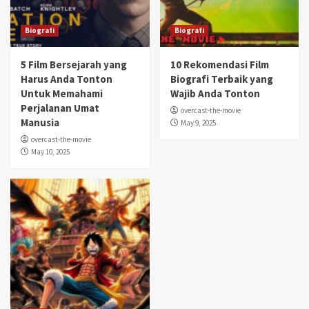
Biografi
Biografi
5 Film Bersejarah yang
10 Rekomendasi Film
Harus Anda Tonton
Biografi Terbaik yang
Untuk Memahami
Wajib Anda Tonton
Perjalanan Umat
overcast-the-movie
Manusia
May 9, 2025
overcast-the-movie
May 10, 2025