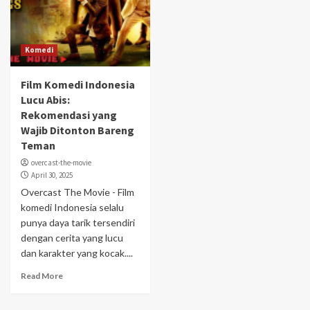
Komedi
Film Komedi Indonesia
Lucu Abis:
Rekomendasi yang
Wajib Ditonton Bareng
Teman
overcast-the-movie
April 30, 2025
Overcast The Movie - Film
komedi Indonesia selalu
punya daya tarik tersendiri
dengan cerita yang lucu
dan karakter yang kocak....
Read More