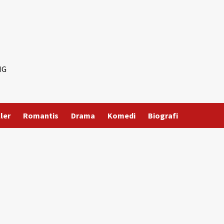
NG
ller
Romantis
Drama
Komedi
Biografi