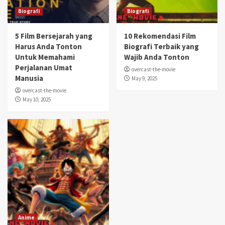
Biografi
Biografi
5 Film Bersejarah yang
10 Rekomendasi Film
Harus Anda Tonton
Biografi Terbaik yang
Untuk Memahami
Wajib Anda Tonton
Perjalanan Umat
overcast-the-movie
Manusia
May 9, 2025
overcast-the-movie
May 10, 2025
Anime