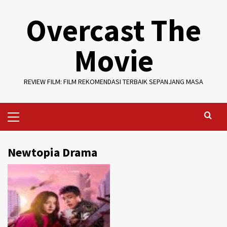
Skip
Overcast The
to
content
Movie
REVIEW FILM: FILM REKOMENDASI TERBAIK SEPANJANG MASA
Primary
Menu
Newtopia Drama