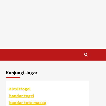
Kunjungi Juga:
alexistogel
bandar togel
bandar toto macau