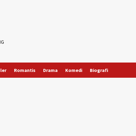
NG
ller
Romantis
Drama
Komedi
Biografi