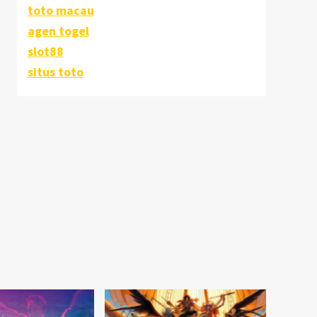
toto macau
agen togel
slot88
situs toto