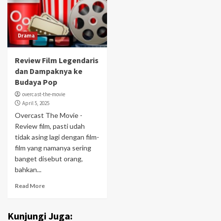
Drama
Review Film Legendaris
dan Dampaknya ke
Budaya Pop
overcast-the-movie
April 5, 2025
Overcast The Movie -
Review film, pasti udah
tidak asing lagi dengan film-
film yang namanya sering
banget disebut orang,
bahkan...
Read More
Kunjungi Juga: