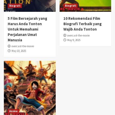
Biografi
Biografi
5 Film Bersejarah yang
10 Rekomendasi Film
Harus Anda Tonton
Biografi Terbaik yang
Untuk Memahami
Wajib Anda Tonton
Perjalanan Umat
overcast-the-movie
Manusia
May 9, 2025
overcast-the-movie
May 10, 2025
Anime