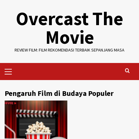
Skip
Overcast The
to
content
Movie
REVIEW FILM: FILM REKOMENDASI TERBAIK SEPANJANG MASA
Primary
Menu
Pengaruh Film di Budaya Populer