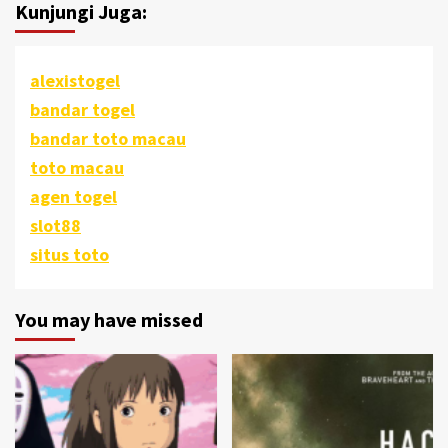
Kunjungi Juga:
alexistogel
bandar togel
bandar toto macau
toto macau
agen togel
slot88
situs toto
You may have missed