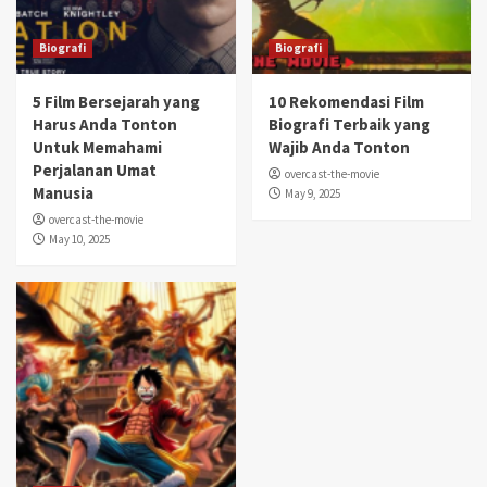
Biografi
Biografi
5 Film Bersejarah yang
10 Rekomendasi Film
Harus Anda Tonton
Biografi Terbaik yang
Untuk Memahami
Wajib Anda Tonton
Perjalanan Umat
overcast-the-movie
Manusia
May 9, 2025
overcast-the-movie
May 10, 2025