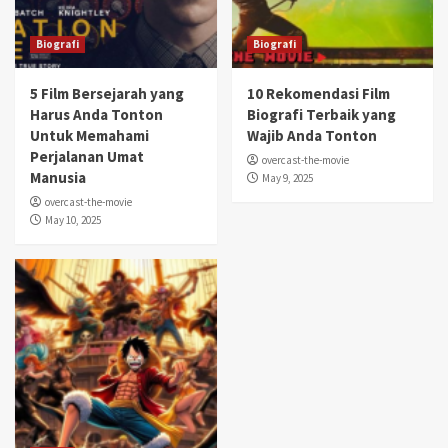
Biografi
Biografi
5 Film Bersejarah yang
10 Rekomendasi Film
Harus Anda Tonton
Biografi Terbaik yang
Untuk Memahami
Wajib Anda Tonton
Perjalanan Umat
overcast-the-movie
Manusia
May 9, 2025
overcast-the-movie
May 10, 2025