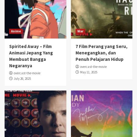
Anime
War
Spirited Away – Film
7 Film Perang yang Seru,
Animasi Jepang Yang
Menegangkan, dan
Membuat Bangga
Penuh Pelajaran Hidup
Negaranya
overcast-the-movie
May 11, 2025
overcast-the-movie
July 26, 2025