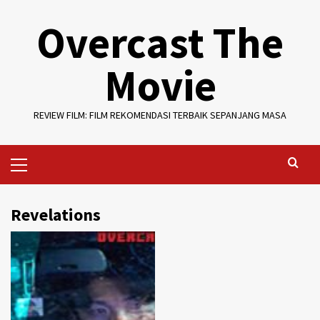
Skip
Overcast The
to
content
Movie
REVIEW FILM: FILM REKOMENDASI TERBAIK SEPANJANG MASA
Primary
Menu
Revelations