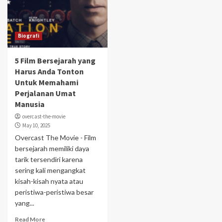
Biografi
5 Film Bersejarah yang
Harus Anda Tonton
Untuk Memahami
Perjalanan Umat
Manusia
overcast-the-movie
May 10, 2025
Overcast The Movie - Film
bersejarah memiliki daya
tarik tersendiri karena
sering kali mengangkat
kisah-kisah nyata atau
peristiwa-peristiwa besar
yang...
Read More