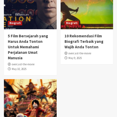
Biografi
Biografi
5 Film Bersejarah yang
10 Rekomendasi Film
Harus Anda Tonton
Biografi Terbaik yang
Untuk Memahami
Wajib Anda Tonton
Perjalanan Umat
overcast-the-movie
Manusia
May 9, 2025
overcast-the-movie
May 10, 2025