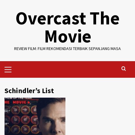
Skip
Overcast The
to
content
Movie
REVIEW FILM: FILM REKOMENDASI TERBAIK SEPANJANG MASA
Primary
Menu
Schindler’s List