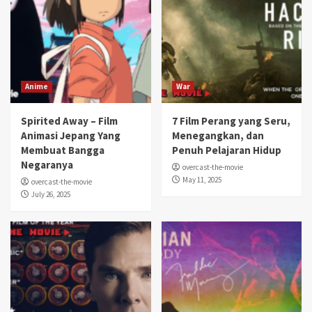
Anime
War
Spirited Away – Film
7 Film Perang yang Seru,
Animasi Jepang Yang
Menegangkan, dan
Membuat Bangga
Penuh Pelajaran Hidup
Negaranya
overcast-the-movie
May 11, 2025
overcast-the-movie
July 26, 2025