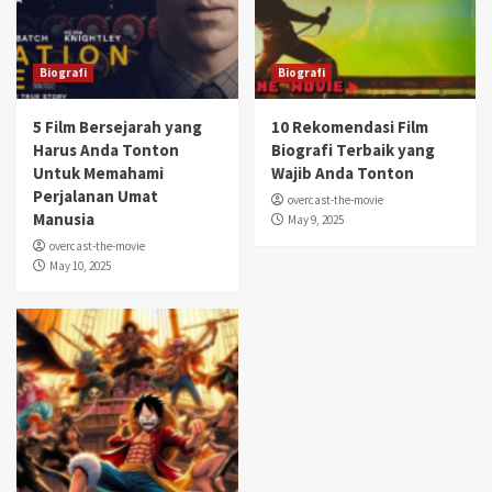
Biografi
Biografi
5 Film Bersejarah yang
10 Rekomendasi Film
Harus Anda Tonton
Biografi Terbaik yang
Untuk Memahami
Wajib Anda Tonton
Perjalanan Umat
overcast-the-movie
Manusia
May 9, 2025
overcast-the-movie
May 10, 2025