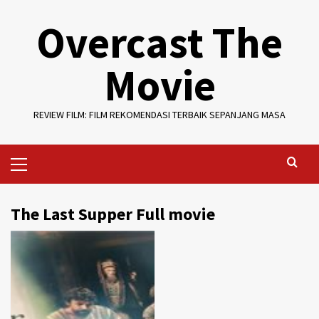
Skip
Overcast The
to
content
Movie
REVIEW FILM: FILM REKOMENDASI TERBAIK SEPANJANG MASA
Primary
Menu
The Last Supper Full movie