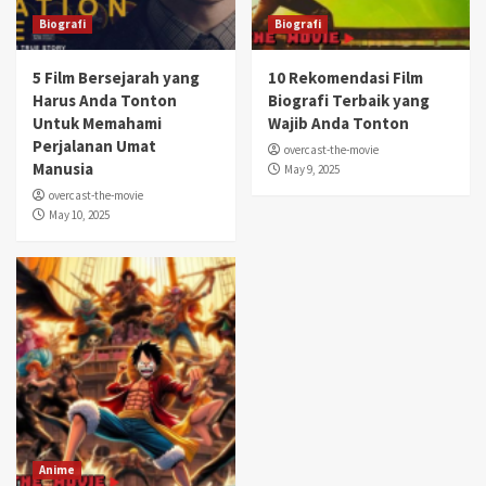
Biografi
Biografi
5 Film Bersejarah yang
10 Rekomendasi Film
Harus Anda Tonton
Biografi Terbaik yang
Untuk Memahami
Wajib Anda Tonton
Perjalanan Umat
overcast-the-movie
Manusia
May 9, 2025
overcast-the-movie
May 10, 2025
Anime