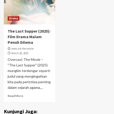
Drama
The Last Supper (2025):
Film Drama Malam
Penuh Dilema
overcast-the-movie
March 20, 2025
Overcast The Movie –
"The Last Supper" (2025)
mungkin terdengar seperti
judul yang mengingatkan
kita pada peristiwa penting
dalam sejarah agama,...
Read More
Kunjungi Juga: