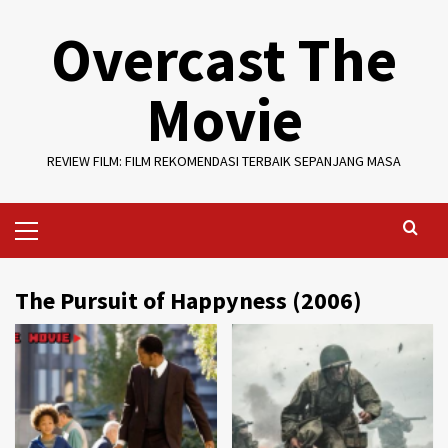
Skip
Overcast The
to
content
Movie
REVIEW FILM: FILM REKOMENDASI TERBAIK SEPANJANG MASA
Primary
Menu
The Pursuit of Happyness (2006)