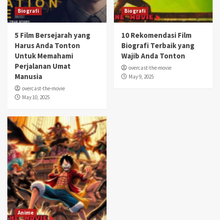
Biografi
Biografi
5 Film Bersejarah yang
10 Rekomendasi Film
Harus Anda Tonton
Biografi Terbaik yang
Untuk Memahami
Wajib Anda Tonton
Perjalanan Umat
overcast-the-movie
Manusia
May 9, 2025
overcast-the-movie
May 10, 2025
Anime