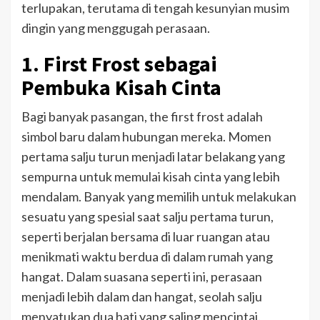
terlupakan, terutama di tengah kesunyian musim
dingin yang menggugah perasaan.
1. First Frost sebagai
Pembuka Kisah Cinta
Bagi banyak pasangan, the first frost adalah
simbol baru dalam hubungan mereka. Momen
pertama salju turun menjadi latar belakang yang
sempurna untuk memulai kisah cinta yang lebih
mendalam. Banyak yang memilih untuk melakukan
sesuatu yang spesial saat salju pertama turun,
seperti berjalan bersama di luar ruangan atau
menikmati waktu berdua di dalam rumah yang
hangat. Dalam suasana seperti ini, perasaan
menjadi lebih dalam dan hangat, seolah salju
menyatukan dua hati yang saling mencintai.