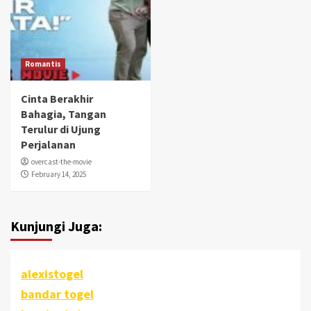
Romantis
Cinta Berakhir
Bahagia, Tangan
Terulur di Ujung
Perjalanan
overcast-the-movie
February 14, 2025
Kunjungi Juga:
alexistogel
bandar togel