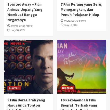
Spirited Away – Film
7 Film Perang yang Seru,
Animasi Jepang Yang
Menegangkan, dan
Membuat Bangga
Penuh Pelajaran Hidup
Negaranya
overcast-the-movie
May 11, 2025
overcast-the-movie
July 26, 2025
Biografi
Biografi
5 Film Bersejarah yang
10 Rekomendasi Film
Harus Anda Tonton
Biografi Terbaik yang