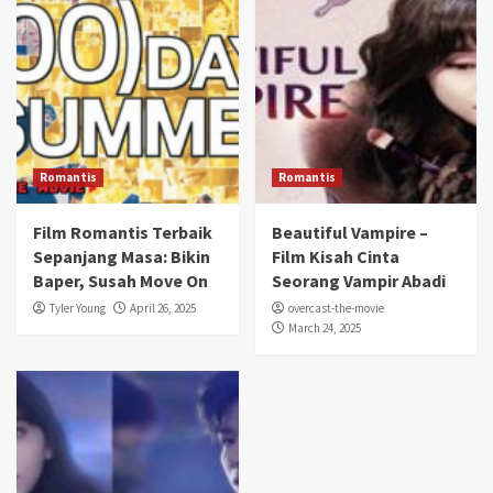
Romantis
Romantis
Film Romantis Terbaik
Beautiful Vampire –
Sepanjang Masa: Bikin
Film Kisah Cinta
Baper, Susah Move On
Seorang Vampir Abadi
Tyler Young
April 26, 2025
overcast-the-movie
March 24, 2025