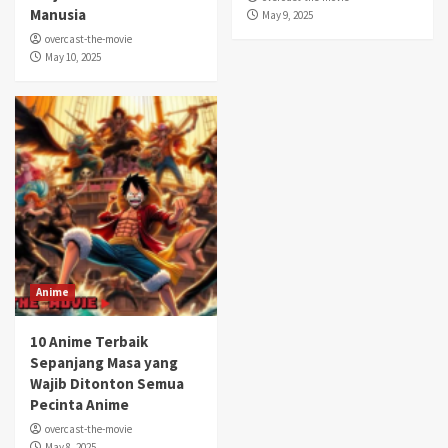
Manusia
May 9, 2025
overcast-the-movie
May 10, 2025
Anime
10 Anime Terbaik
Sepanjang Masa yang
Wajib Ditonton Semua
Pecinta Anime
overcast-the-movie
May 8, 2025