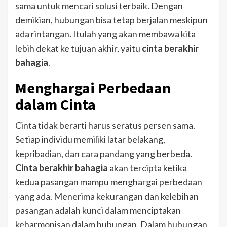
sama untuk mencari solusi terbaik. Dengan
demikian, hubungan bisa tetap berjalan meskipun
ada rintangan. Itulah yang akan membawa kita
lebih dekat ke tujuan akhir, yaitu
cinta berakhir
bahagia
.
Menghargai Perbedaan
dalam Cinta
Cinta tidak berarti harus seratus persen sama.
Setiap individu memiliki latar belakang,
kepribadian, dan cara pandang yang berbeda.
Cinta berakhir bahagia
akan tercipta ketika
kedua pasangan mampu menghargai perbedaan
yang ada. Menerima kekurangan dan kelebihan
pasangan adalah kunci dalam menciptakan
keharmonisan dalam hubungan.
Dalam hubungan