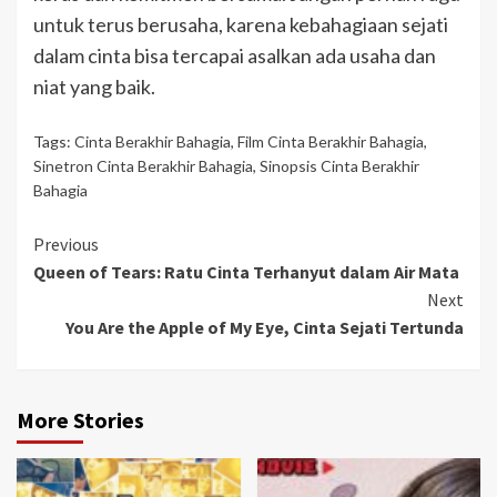
untuk terus berusaha, karena kebahagiaan sejati
dalam cinta bisa tercapai asalkan ada usaha dan
niat yang baik.
Tags:
Cinta Berakhir Bahagia
,
Film Cinta Berakhir Bahagia
,
Sinetron Cinta Berakhir Bahagia
,
Sinopsis Cinta Berakhir
Bahagia
Continue
Previous
Queen of Tears: Ratu Cinta Terhanyut dalam Air Mata
Reading
Next
You Are the Apple of My Eye, Cinta Sejati Tertunda
More Stories