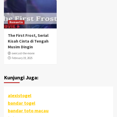
Romantis
The First Frost, Serial
Kisah Cinta di Tengah
Musim Dingin
overcast-the-movie
February 19, 2025
Kunjungi Juga:
alexistogel
bandar togel
bandar toto macau