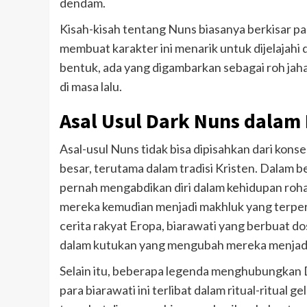
dendam.
Kisah-kisah tentang Nuns biasanya berkisar p
membuat karakter ini menarik untuk dijelajahi
bentuk, ada yang digambarkan sebagai roh jaha
di masa lalu.
Asal Usul Dark Nuns dalam
Asal-usul Nuns tidak bisa dipisahkan dari k
besar, terutama dalam tradisi Kristen. Dalam 
pernah mengabdikan diri dalam kehidupan rohan
mereka kemudian menjadi makhluk yang terper
cerita rakyat Eropa, biarawati yang berbuat d
dalam kutukan yang mengubah mereka menjad
Selain itu, beberapa legenda menghubungkan D
para biarawati ini terlibat dalam ritual-ritual 