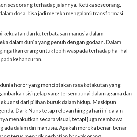
n seseorang terhadap jalannya. Ketika seseorang,
 dalam dosa, bisa jadi mereka mengalami transformasi
nai kekuatan dan keterbatasan manusia dalam
eka dalam dunia yang penuh dengan godaan. Dalam
ingatkan orang untuk lebih waspada terhadap hal-hal
 pada kehancuran.
m dunia horor yang menciptakan rasa ketakutan yang
ambarkan sisi gelap yang tersembunyi dalam agama dan
ekuensi dari pilihan buruk dalam hidup. Meskipun
egenda, Dark Nuns tetap relevan hingga hari ini dalam
nya menakutkan secara visual, tetapi juga membawa
g ada dalam diri manusia. Apakah mereka benar-benar
i yang terus menarik perhatian banyak orang.