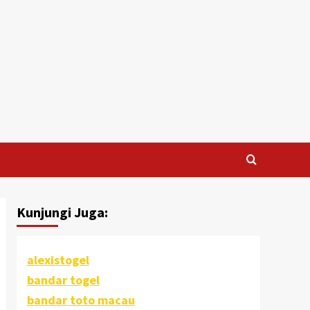
Kunjungi Juga:
alexistogel
bandar togel
bandar toto macau