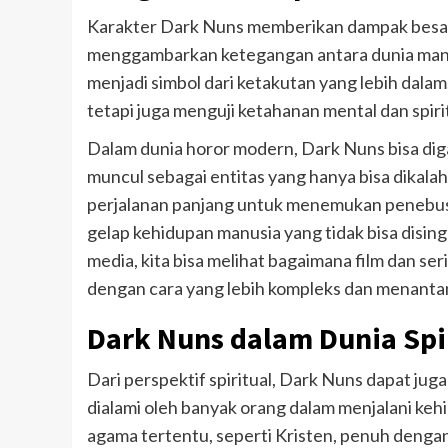
Karakter Dark Nuns memberikan dampak besar
menggambarkan ketegangan antara dunia manus
menjadi simbol dari ketakutan yang lebih dalam
tetapi juga menguji ketahanan mental dan spiri
Dalam dunia horor modern, Dark Nuns bisa di
muncul sebagai entitas yang hanya bisa dikala
perjalanan panjang untuk menemukan penebusan
gelap kehidupan manusia yang tidak bisa disin
media, kita bisa melihat bagaimana film dan se
dengan cara yang lebih kompleks dan menanta
Dark Nuns dalam Dunia Sp
Dari perspektif spiritual, Dark Nuns dapat juga 
dialami oleh banyak orang dalam menjalani ke
agama tertentu, seperti Kristen, penuh dengan