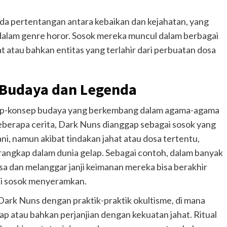
ada pertentangan antara kebaikan dan kejahatan, yang
 dalam genre horor. Sosok mereka muncul dalam berbagai
t atau bahkan entitas yang terlahir dari perbuatan dosa
 Budaya dan Legenda
onsep-konsep budaya yang berkembang dalam agama-agama
beberapa cerita, Dark Nuns dianggap sebagai sosok yang
i, namun akibat tindakan jahat atau dosa tertentu,
angkap dalam dunia gelap. Sebagai contoh, dalam banyak
osa dan melanggar janji keimanan mereka bisa berakhir
i sosok menyeramkan.
ark Nuns dengan praktik-praktik okultisme, di mana
gelap atau bahkan perjanjian dengan kekuatan jahat. Ritual