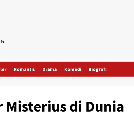
NG
ller
Romantis
Drama
Komedi
Biografi
 Misterius di Dunia