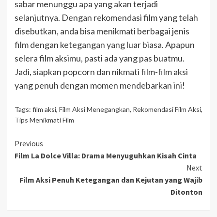
sabar menunggu apa yang akan terjadi
selanjutnya. Dengan rekomendasi film yang telah
disebutkan, anda bisa menikmati berbagai jenis
film dengan ketegangan yang luar biasa. Apapun
selera film aksimu, pasti ada yang pas buatmu.
Jadi, siapkan popcorn dan nikmati film-film aksi
yang penuh dengan momen mendebarkan ini!
Tags:
film aksi
,
Film Aksi Menegangkan
,
Rekomendasi Film Aksi
,
Tips Menikmati Film
Continue
Previous
Film La Dolce Villa: Drama Menyuguhkan Kisah Cinta
Reading
Next
Film Aksi Penuh Ketegangan dan Kejutan yang Wajib
Ditonton