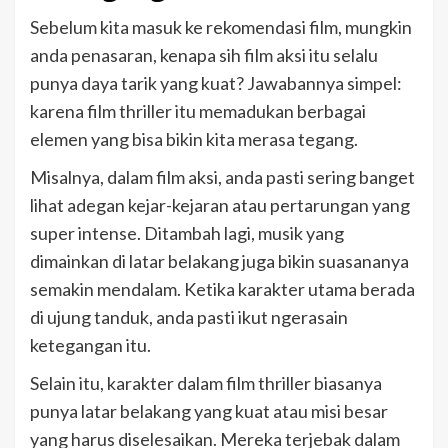
Sebelum kita masuk ke rekomendasi film, mungkin
anda penasaran, kenapa sih film aksi itu selalu
punya daya tarik yang kuat? Jawabannya simpel:
karena film thriller itu memadukan berbagai
elemen yang bisa bikin kita merasa tegang.
Misalnya, dalam film aksi, anda pasti sering banget
lihat adegan kejar-kejaran atau pertarungan yang
super intense. Ditambah lagi, musik yang
dimainkan di latar belakang juga bikin suasananya
semakin mendalam. Ketika karakter utama berada
di ujung tanduk, anda pasti ikut ngerasain
ketegangan itu.
Selain itu, karakter dalam film thriller biasanya
punya latar belakang yang kuat atau misi besar
yang harus diselesaikan. Mereka terjebak dalam