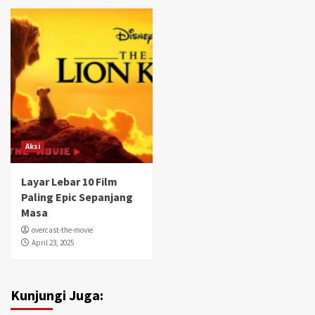
Aksi
Layar Lebar 10 Film
Paling Epic Sepanjang
Masa
overcast-the-movie
April 23, 2025
Kunjungi Juga: