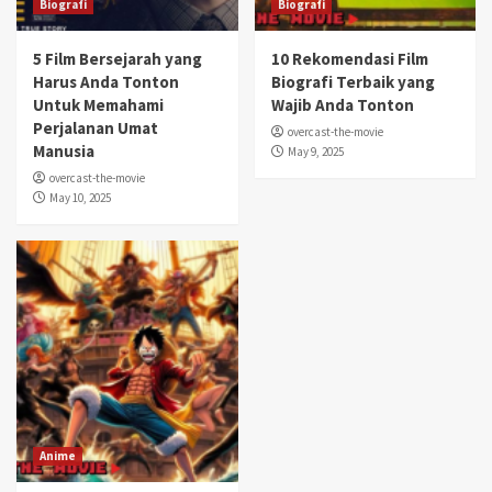
Biografi
Biografi
5 Film Bersejarah yang
10 Rekomendasi Film
Harus Anda Tonton
Biografi Terbaik yang
Untuk Memahami
Wajib Anda Tonton
Perjalanan Umat
overcast-the-movie
Manusia
May 9, 2025
overcast-the-movie
May 10, 2025
Anime