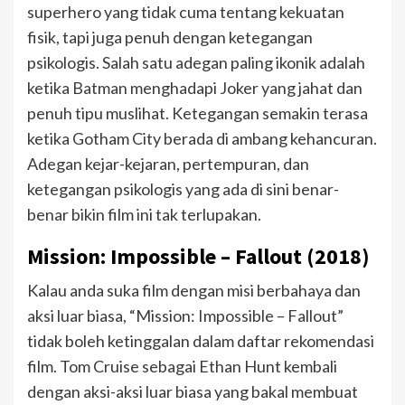
superhero yang tidak cuma tentang kekuatan
fisik, tapi juga penuh dengan ketegangan
psikologis. Salah satu adegan paling ikonik adalah
ketika Batman menghadapi Joker yang jahat dan
penuh tipu muslihat. Ketegangan semakin terasa
ketika Gotham City berada di ambang kehancuran.
Adegan kejar-kejaran, pertempuran, dan
ketegangan psikologis yang ada di sini benar-
benar bikin film ini tak terlupakan.
Mission: Impossible – Fallout (2018)
Kalau anda suka film dengan misi berbahaya dan
aksi luar biasa, “Mission: Impossible – Fallout”
tidak boleh ketinggalan dalam daftar rekomendasi
film. Tom Cruise sebagai Ethan Hunt kembali
dengan aksi-aksi luar biasa yang bakal membuat