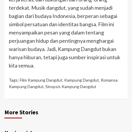
terdekat. Musik dangdut, yang sudah menjadi
bagian dari budaya Indonesia, berperan sebagai
simbol persatuan dan identitas bangsa. Film ini
menyampaikan pesan yang dalam tentang
perjuangan hidup dan pentingnya menghargai
warisan budaya. Jadi, Kampung Dangdut bukan
hanya hiburan, tetapi juga sumber inspirasi untuk
kita semua.
Tags:
Film Kampung Dangdut
,
Kampung Dangdut
,
Romansa
Kampung Dangdut
,
Sinopsis Kampung Dangdut
More Stories