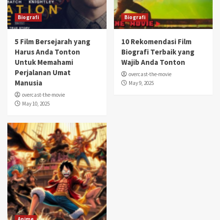
Biografi
Biografi
5 Film Bersejarah yang
10 Rekomendasi Film
Harus Anda Tonton
Biografi Terbaik yang
Untuk Memahami
Wajib Anda Tonton
Perjalanan Umat
overcast-the-movie
Manusia
May 9, 2025
overcast-the-movie
May 10, 2025
Anime