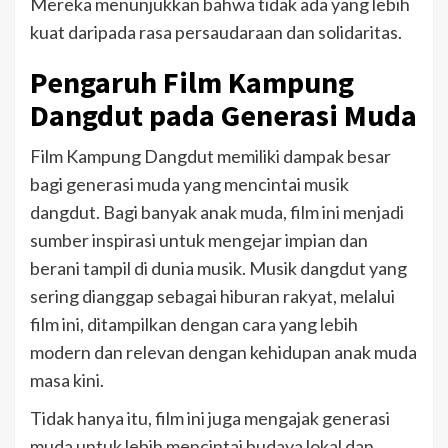
Mereka menunjukkan bahwa tidak ada yang lebih
kuat daripada rasa persaudaraan dan solidaritas.
Pengaruh Film Kampung
Dangdut pada Generasi Muda
Film Kampung Dangdut memiliki dampak besar
bagi generasi muda yang mencintai musik
dangdut. Bagi banyak anak muda, film ini menjadi
sumber inspirasi untuk mengejar impian dan
berani tampil di dunia musik. Musik dangdut yang
sering dianggap sebagai hiburan rakyat, melalui
film ini, ditampilkan dengan cara yang lebih
modern dan relevan dengan kehidupan anak muda
masa kini.
Tidak hanya itu, film ini juga mengajak generasi
muda untuk lebih mencintai budaya lokal dan