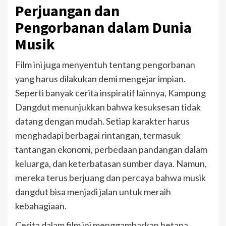
Perjuangan dan
Pengorbanan dalam Dunia
Musik
Film ini juga menyentuh tentang pengorbanan
yang harus dilakukan demi mengejar impian.
Seperti banyak cerita inspiratif lainnya, Kampung
Dangdut menunjukkan bahwa kesuksesan tidak
datang dengan mudah. Setiap karakter harus
menghadapi berbagai rintangan, termasuk
tantangan ekonomi, perbedaan pandangan dalam
keluarga, dan keterbatasan sumber daya. Namun,
mereka terus berjuang dan percaya bahwa musik
dangdut bisa menjadi jalan untuk meraih
kebahagiaan.
Cerita dalam film ini menggambarkan betapa