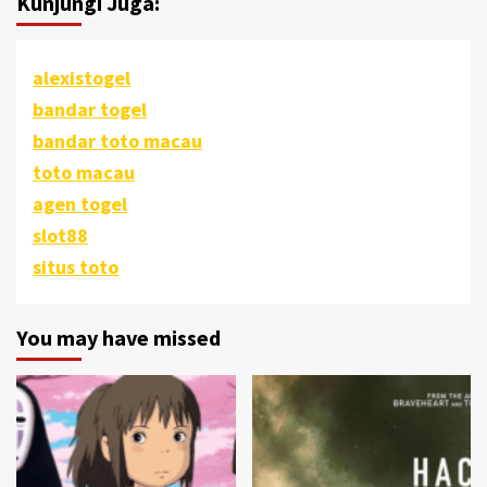
Kunjungi Juga:
alexistogel
bandar togel
bandar toto macau
toto macau
agen togel
slot88
situs toto
You may have missed