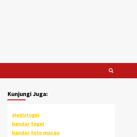
Kunjungi Juga:
alexistogel
bandar togel
bandar toto macau