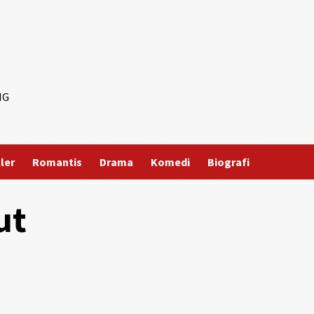
NG
ller
Romantis
Drama
Komedi
Biografi
ut