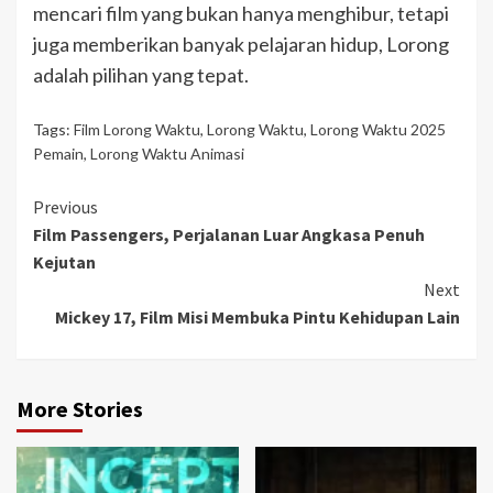
mencari film yang bukan hanya menghibur, tetapi
juga memberikan banyak pelajaran hidup, Lorong
adalah pilihan yang tepat.
Tags:
Film Lorong Waktu
,
Lorong Waktu
,
Lorong Waktu 2025
Pemain
,
Lorong Waktu Animasi
Continue
Previous
Film Passengers, Perjalanan Luar Angkasa Penuh
Reading
Kejutan
Next
Mickey 17, Film Misi Membuka Pintu Kehidupan Lain
More Stories