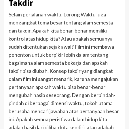
Takdir
Selain perjalanan waktu, Lorong Waktu juga
mengangkat tema besar tentang alam semesta
dan takdir. Apakah kita benar-benar memiliki
kontrol atas hidup kita? Atau apakah semuanya
sudah ditentukan sejak awal? Film ini membawa
penonton untuk berpikir lebih dalam tentang
bagaimana alam semesta bekerja dan apakah
takdir bisa diubah.
Konsep takdir yang diangkat
dalam film ini sangat menarik, karena mengajukan
pertanyaan apakah waktu bisa benar-benar
mengubah nasib seseorang. Dengan berpindah-
pindah di berbagai dimensi waktu, tokoh utama
berusaha mencari jawaban atas pertanyaan besar
ini. Apakah semua peristiwa dalam hidup kita
adalah hasil dari pilihan kita sendiri, atau adakah