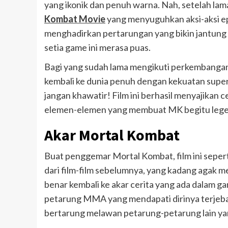
yang ikonik dan penuh warna. Nah, setelah lama
Kombat Movie
yang menyuguhkan aksi-aksi epi
menghadirkan pertarungan yang bikin jantung
setia game ini merasa puas.
Bagi yang sudah lama mengikuti perkembangan
kembali ke dunia penuh dengan kekuatan super.
jangan khawatir! Film ini berhasil menyajikan
elemen-elemen yang membuat MK begitu lege
Akar Mortal Kombat
Buat penggemar Mortal Kombat, film ini sepert
dari film-film sebelumnya, yang kadang agak m
benar kembali ke akar cerita yang ada dalam ga
petarung MMA yang mendapati dirinya terjebak 
bertarung melawan petarung-petarung lain yang