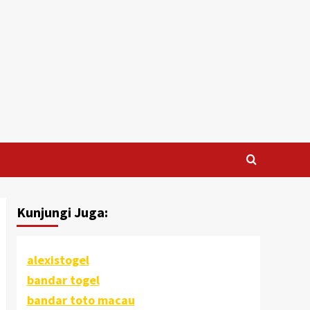
Kunjungi Juga:
alexistogel
bandar togel
bandar toto macau