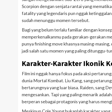
Scorpion dengan senjata rantai yang mematikan
fatality yang legendaris pun nggak ketinggal
sudah menunggu momen tersebut.
Bagi yang belum terlalu familiar dengan konsep 
memperkenalkanmu pada gerakan-gerakan memat
punya finishing move khasnya masing-masing, 
jadi salah satu momen yang paling ditunggu-tu
Karakter-Karakter Ikonik 
Film ini nggak hanya fokus pada aksi pertarung
dunia Mortal Kombat. Liu Kang, sang petarung
bertarungnya yang luar biasa. Raiden, sang De
mengesankan. Tapi yang paling menarik adalah 
berperan sebagai protagonis yang harus meng
Meskipun Cole Young bukanlah karakter yang a