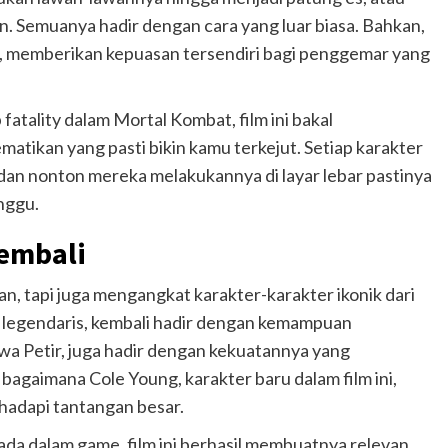
. Semuanya hadir dengan cara yang luar biasa. Bahkan,
an, memberikan kepuasan tersendiri bagi penggemar yang
fatality dalam Mortal Kombat, film ini bakal
ikan yang pasti bikin kamu terkejut. Setiap karakter
dan nonton mereka melakukannya di layar lebar pastinya
nggu.
Kembali
an, tapi juga mengangkat karakter-karakter ikonik dari
 legendaris, kembali hadir dengan kemampuan
wa Petir, juga hadir dengan kekuatannya yang
bagaimana Cole Young, karakter baru dalam film ini,
hadapi tantangan besar.
da dalam game, film ini berhasil membuatnya relevan