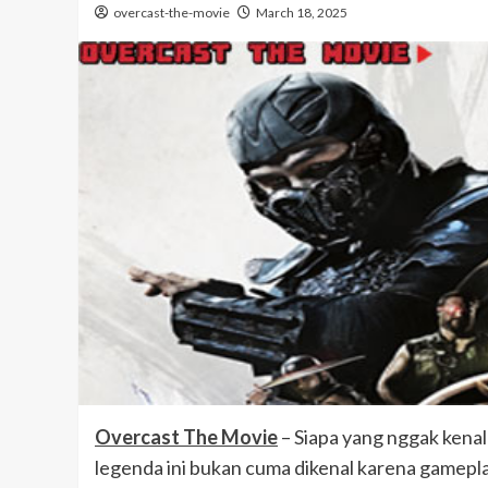
overcast-the-movie
March 18, 2025
Overcast The Movie
– Siapa yang nggak kena
legenda ini bukan cuma dikenal karena gamepla