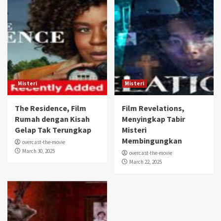
Misteri
Misteri
The Residence, Film
Film Revelations,
Rumah dengan Kisah
Menyingkap Tabir
Gelap Tak Terungkap
Misteri
Membingungkan
overcast-the-movie
March 30, 2025
overcast-the-movie
March 22, 2025