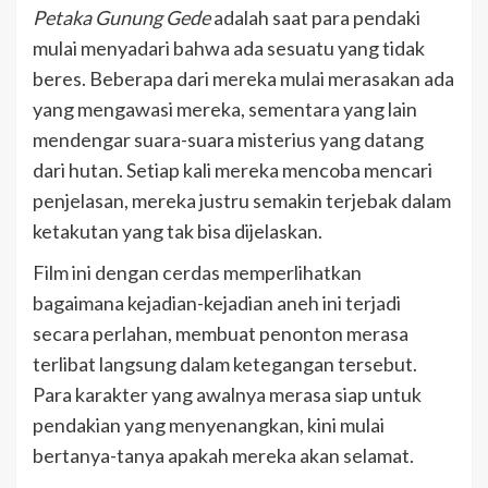
Petaka Gunung Gede
adalah saat para pendaki
mulai menyadari bahwa ada sesuatu yang tidak
beres. Beberapa dari mereka mulai merasakan ada
yang mengawasi mereka, sementara yang lain
mendengar suara-suara misterius yang datang
dari hutan. Setiap kali mereka mencoba mencari
penjelasan, mereka justru semakin terjebak dalam
ketakutan yang tak bisa dijelaskan.
Film ini dengan cerdas memperlihatkan
bagaimana kejadian-kejadian aneh ini terjadi
secara perlahan, membuat penonton merasa
terlibat langsung dalam ketegangan tersebut.
Para karakter yang awalnya merasa siap untuk
pendakian yang menyenangkan, kini mulai
bertanya-tanya apakah mereka akan selamat.