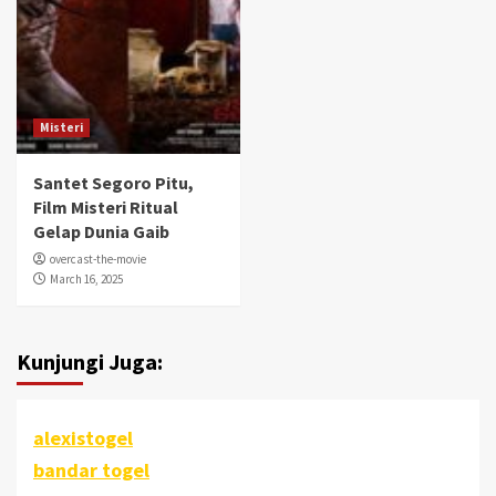
Misteri
Santet Segoro Pitu,
Film Misteri Ritual
Gelap Dunia Gaib
overcast-the-movie
March 16, 2025
Kunjungi Juga:
alexistogel
bandar togel