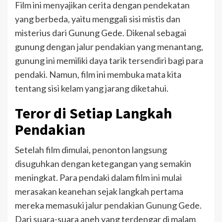
Film ini menyajikan cerita dengan pendekatan
yang berbeda, yaitu menggali sisi mistis dan
misterius dari Gunung Gede. Dikenal sebagai
gunung dengan jalur pendakian yang menantang,
gunung ini memiliki daya tarik tersendiri bagi para
pendaki. Namun, film ini membuka mata kita
tentang sisi kelam yang jarang diketahui.
Teror di Setiap Langkah
Pendakian
Setelah film dimulai, penonton langsung
disuguhkan dengan ketegangan yang semakin
meningkat. Para pendaki dalam film ini mulai
merasakan keanehan sejak langkah pertama
mereka memasuki jalur pendakian Gunung Gede.
Dari suara-suara aneh yang terdengar di malam