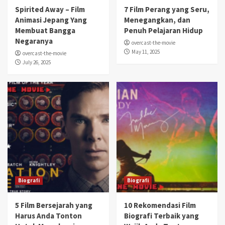
Spirited Away – Film
7 Film Perang yang Seru,
Animasi Jepang Yang
Menegangkan, dan
Membuat Bangga
Penuh Pelajaran Hidup
Negaranya
overcast-the-movie
May 11, 2025
overcast-the-movie
July 26, 2025
Biografi
Biografi
5 Film Bersejarah yang
10 Rekomendasi Film
Harus Anda Tonton
Biografi Terbaik yang