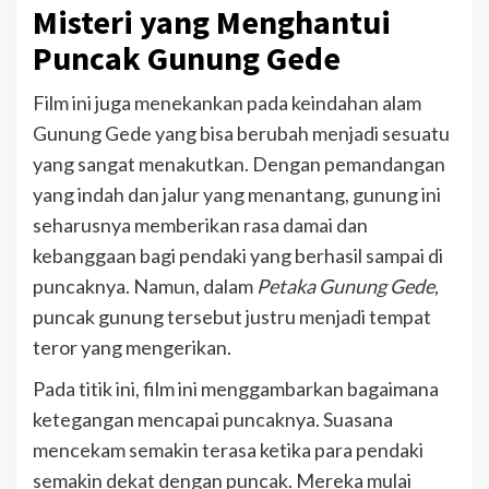
Misteri yang Menghantui
Puncak Gunung Gede
Film ini juga menekankan pada keindahan alam
Gunung Gede yang bisa berubah menjadi sesuatu
yang sangat menakutkan. Dengan pemandangan
yang indah dan jalur yang menantang, gunung ini
seharusnya memberikan rasa damai dan
kebanggaan bagi pendaki yang berhasil sampai di
puncaknya. Namun, dalam
Petaka Gunung Gede
,
puncak gunung tersebut justru menjadi tempat
teror yang mengerikan.
Pada titik ini, film ini menggambarkan bagaimana
ketegangan mencapai puncaknya. Suasana
mencekam semakin terasa ketika para pendaki
semakin dekat dengan puncak. Mereka mulai