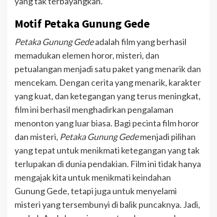
yang tak terbayangkan.
Motif Petaka Gunung Gede
Petaka Gunung Gede
adalah film yang berhasil
memadukan elemen horor, misteri, dan
petualangan menjadi satu paket yang menarik dan
mencekam. Dengan cerita yang menarik, karakter
yang kuat, dan ketegangan yang terus meningkat,
film ini berhasil menghadirkan pengalaman
menonton yang luar biasa. Bagi pecinta film horor
dan misteri,
Petaka Gunung Gede
menjadi pilihan
yang tepat untuk menikmati ketegangan yang tak
terlupakan di dunia pendakian.
Film ini tidak hanya
mengajak kita untuk menikmati keindahan
Gunung Gede, tetapi juga untuk menyelami
misteri yang tersembunyi di balik puncaknya. Jadi,