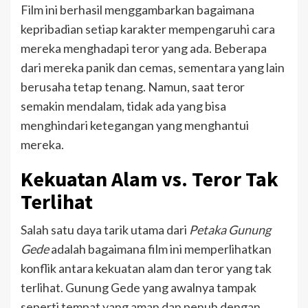
Film ini berhasil menggambarkan bagaimana
kepribadian setiap karakter mempengaruhi cara
mereka menghadapi teror yang ada. Beberapa
dari mereka panik dan cemas, sementara yang lain
berusaha tetap tenang. Namun, saat teror
semakin mendalam, tidak ada yang bisa
menghindari ketegangan yang menghantui
mereka.
Kekuatan Alam vs. Teror Tak
Terlihat
Salah satu daya tarik utama dari
Petaka Gunung
Gede
adalah bagaimana film ini memperlihatkan
konflik antara kekuatan alam dan teror yang tak
terlihat. Gunung Gede yang awalnya tampak
seperti tempat yang aman dan penuh dengan