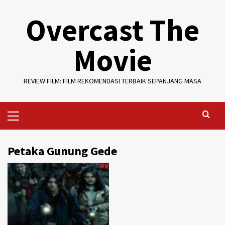
Skip
Overcast The
to
content
Movie
REVIEW FILM: FILM REKOMENDASI TERBAIK SEPANJANG MASA
Primary
Menu
Petaka Gunung Gede