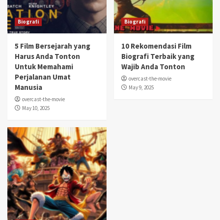
Biografi
Biografi
5 Film Bersejarah yang
10 Rekomendasi Film
Harus Anda Tonton
Biografi Terbaik yang
Untuk Memahami
Wajib Anda Tonton
Perjalanan Umat
overcast-the-movie
Manusia
May 9, 2025
overcast-the-movie
May 10, 2025