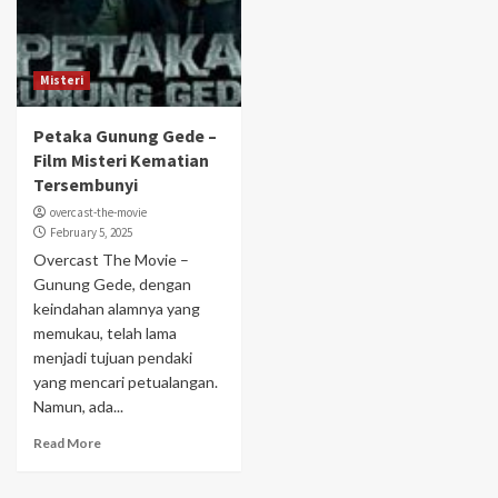
Misteri
Petaka Gunung Gede –
Film Misteri Kematian
Tersembunyi
overcast-the-movie
February 5, 2025
Overcast The Movie –
Gunung Gede, dengan
keindahan alamnya yang
memukau, telah lama
menjadi tujuan pendaki
yang mencari petualangan.
Namun, ada...
Read More