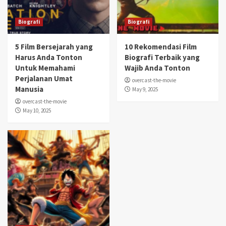
Biografi
Biografi
5 Film Bersejarah yang
10 Rekomendasi Film
Harus Anda Tonton
Biografi Terbaik yang
Untuk Memahami
Wajib Anda Tonton
Perjalanan Umat
overcast-the-movie
Manusia
May 9, 2025
overcast-the-movie
May 10, 2025