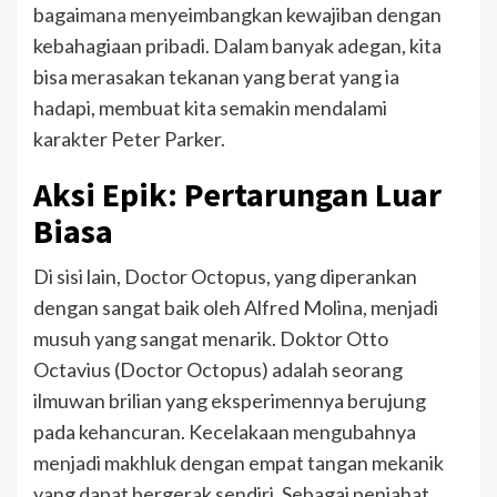
bagaimana menyeimbangkan kewajiban dengan
kebahagiaan pribadi. Dalam banyak adegan, kita
bisa merasakan tekanan yang berat yang ia
hadapi, membuat kita semakin mendalami
karakter Peter Parker.
Aksi Epik: Pertarungan Luar
Biasa
Di sisi lain, Doctor Octopus, yang diperankan
dengan sangat baik oleh Alfred Molina, menjadi
musuh yang sangat menarik. Doktor Otto
Octavius (Doctor Octopus) adalah seorang
ilmuwan brilian yang eksperimennya berujung
pada kehancuran. Kecelakaan mengubahnya
menjadi makhluk dengan empat tangan mekanik
yang dapat bergerak sendiri. Sebagai penjahat,