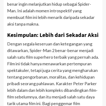
benar ingin melanjutkan hidup sebagai Spider-
Man. Ini adalah momen introspektif yang
membuat film ini lebih menarik daripada sekadar
aksi tanpa makna.
Kesimpulan: Lebih dari Sekadar Aksi
Dengan segala keseruan dan ketegangan yang
ditawarkan, Spider-Man 2 benar-benar menjadi
salah satu film superhero terbaik yang pernah ada.
Film ini tidak hanya menawarkan pertempuran
spektakuler, tetapi juga cerita yang mengharukan
tentang pengorbanan, moralitas, dan kehidupan
pribadi seorang pahlawan. Karakter Peter Parker
lebih dalam dan lebih kompleks dibandingkan film-
film sebelumnya, dan itu menjadi salah satu daya
tarik utama film ini. Bagi penggemar film