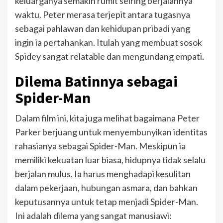
keluarganya semakin rumit seiring berjalannya
waktu. Peter merasa terjepit antara tugasnya
sebagai pahlawan dan kehidupan pribadi yang
ingin ia pertahankan. Itulah yang membuat sosok
Spidey sangat relatable dan mengundang empati.
Dilema Batinnya sebagai
Spider-Man
Dalam film ini, kita juga melihat bagaimana Peter
Parker berjuang untuk menyembunyikan identitas
rahasianya sebagai Spider-Man. Meskipun ia
memiliki kekuatan luar biasa, hidupnya tidak selalu
berjalan mulus. Ia harus menghadapi kesulitan
dalam pekerjaan, hubungan asmara, dan bahkan
keputusannya untuk tetap menjadi Spider-Man.
Ini adalah dilema yang sangat manusiawi: