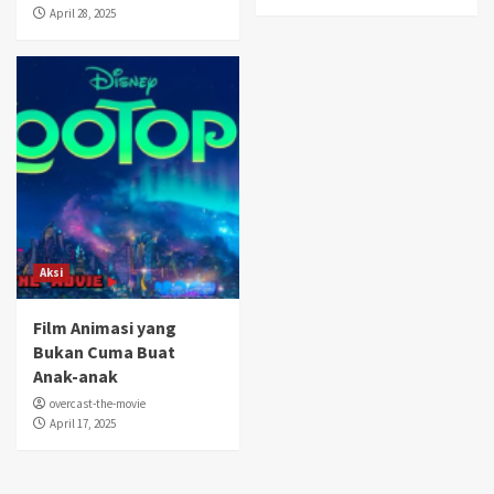
April 28, 2025
Aksi
Film Animasi yang
Bukan Cuma Buat
Anak-anak
overcast-the-movie
April 17, 2025