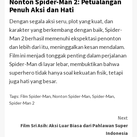
Nonton Spider-Man 2: Petualangan
Penuh Aksi dan Hati
Dengan segala aksi seru, plot yang kuat, dan
karakter yang berkembang dengan baik, Spider-
Man 2 berhasil memenuhi ekspektasi penonton
dan lebih dari itu, meninggalkan kesan mendalam.
Film ini menjadi tonggak penting dalam perjalanan
Spider-Man di layar lebar, membuktikan bahwa
superhero tidak hanya soal kekuatan fisik, tetapi
juga hati yang besar.
Tags:
Film Spider-Man
,
Nonton Spider-Man
,
Spider-Man
,
Spider-Man 2
Continue
Next
Film Sri Asih: Aksi Luar Biasa dari Pahlawan Super
Reading
Indonesia