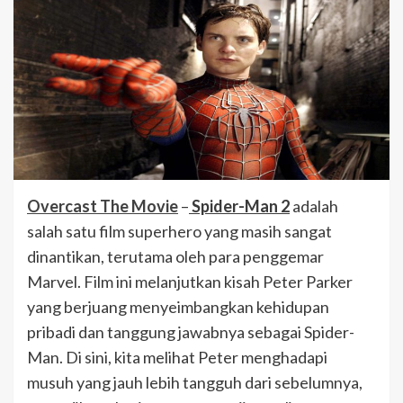
Overcast The Movie
–
Spider-Man 2
adalah
salah satu film superhero yang masih sangat
dinantikan, terutama oleh para penggemar
Marvel. Film ini melanjutkan kisah Peter Parker
yang berjuang menyeimbangkan kehidupan
pribadi dan tanggung jawabnya sebagai Spider-
Man. Di sini, kita melihat Peter menghadapi
musuh yang jauh lebih tangguh dari sebelumnya,