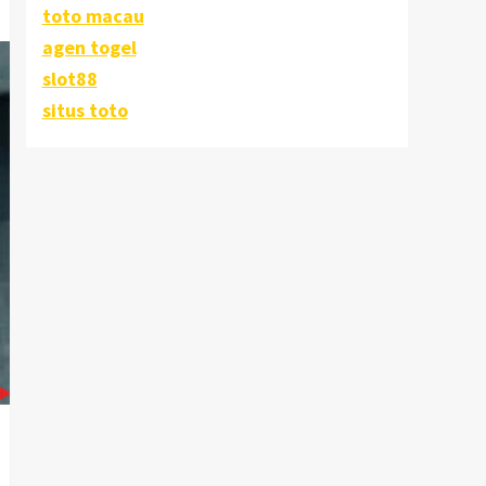
toto macau
agen togel
slot88
situs toto