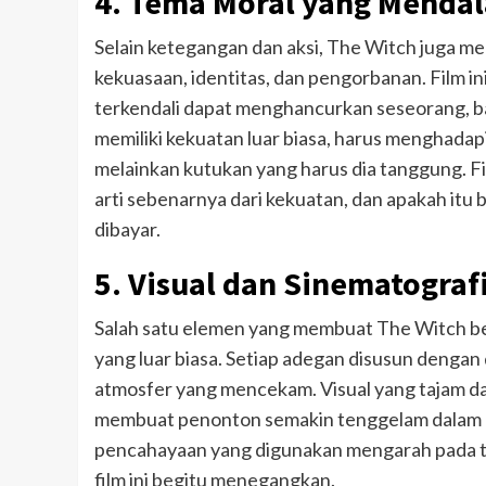
4. Tema Moral yang Menda
Selain ketegangan dan aksi, The Witch juga 
kekuasaan, identitas, dan pengorbanan. Film i
terkendali dapat menghancurkan seseorang, ba
memiliki kekuatan luar biasa, harus menghada
melainkan kutukan yang harus dia tanggung. 
arti sebenarnya dari kekuatan, dan apakah it
dibayar.
5. Visual dan Sinematogra
Salah satu elemen yang membuat The Witch be
yang luar biasa. Setiap adegan disusun dengan 
atmosfer yang mencekam. Visual yang tajam da
membuat penonton semakin tenggelam dalam du
pencahayaan yang digunakan mengarah pada t
film ini begitu menegangkan.