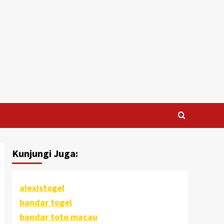
Kunjungi Juga:
alexistogel
bandar togel
bandar toto macau