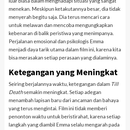
luar biasa dalam menghadapi situasi yang sangat
menekan. Meskipun ketakutannya besar, dia tidak
menyerah begitu saja. Dia terus mencari cara
untuk melawan dan mencoba mengungkapkan
kebenaran di balik peristiwa yang menimpanya.
Perjalanan emosional dan psikologis Emma
menjadi daya tarik utama dalam film ini, karena kita
bisa merasakan setiap perasaan yang dialaminya.
Ketegangan yang Meningkat
Seiring berjalannya waktu, ketegangan dalam
Till
Death
semakin meningkat. Setiap adegan
menambah lapisan baru dari ancaman dan bahaya
yang terus mengintai. Film ini tidak memberi
penonton waktu untuk beristirahat, karena setiap
langkah yang diambil Emma selalu mengarah pada