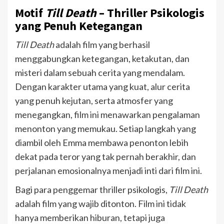
Motif
Till Death
– Thriller Psikologis
yang Penuh Ketegangan
Till Death
adalah film yang berhasil
menggabungkan ketegangan, ketakutan, dan
misteri dalam sebuah cerita yang mendalam.
Dengan karakter utama yang kuat, alur cerita
yang penuh kejutan, serta atmosfer yang
menegangkan, film ini menawarkan pengalaman
menonton yang memukau. Setiap langkah yang
diambil oleh Emma membawa penonton lebih
dekat pada teror yang tak pernah berakhir, dan
perjalanan emosionalnya menjadi inti dari film ini.
Bagi para penggemar thriller psikologis,
Till Death
adalah film yang wajib ditonton. Film ini tidak
hanya memberikan hiburan, tetapi juga