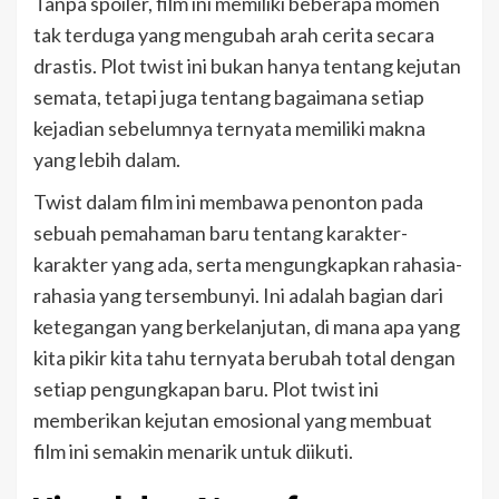
Tanpa spoiler, film ini memiliki beberapa momen
tak terduga yang mengubah arah cerita secara
drastis. Plot twist ini bukan hanya tentang kejutan
semata, tetapi juga tentang bagaimana setiap
kejadian sebelumnya ternyata memiliki makna
yang lebih dalam.
Twist dalam film ini membawa penonton pada
sebuah pemahaman baru tentang karakter-
karakter yang ada, serta mengungkapkan rahasia-
rahasia yang tersembunyi. Ini adalah bagian dari
ketegangan yang berkelanjutan, di mana apa yang
kita pikir kita tahu ternyata berubah total dengan
setiap pengungkapan baru. Plot twist ini
memberikan kejutan emosional yang membuat
film ini semakin menarik untuk diikuti.