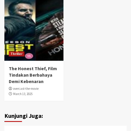
Thriller
The Honest Thief, Film
Tindakan Berbahaya
Demi Kebenaran
overcast-the-movie
March 13, 2025
Kunjungi Juga: