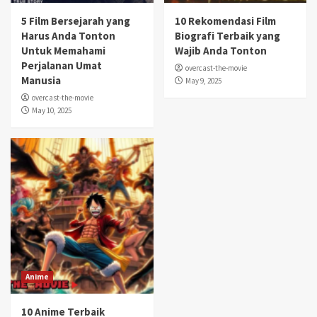
5 Film Bersejarah yang
10 Rekomendasi Film
Harus Anda Tonton
Biografi Terbaik yang
Untuk Memahami
Wajib Anda Tonton
Perjalanan Umat
overcast-the-movie
Manusia
May 9, 2025
overcast-the-movie
May 10, 2025
Anime
10 Anime Terbaik