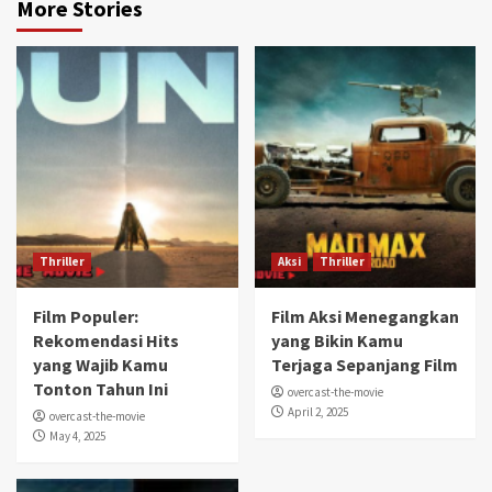
More Stories
Thriller
Aksi
Thriller
Film Populer:
Film Aksi Menegangkan
Rekomendasi Hits
yang Bikin Kamu
yang Wajib Kamu
Terjaga Sepanjang Film
Tonton Tahun Ini
overcast-the-movie
April 2, 2025
overcast-the-movie
May 4, 2025