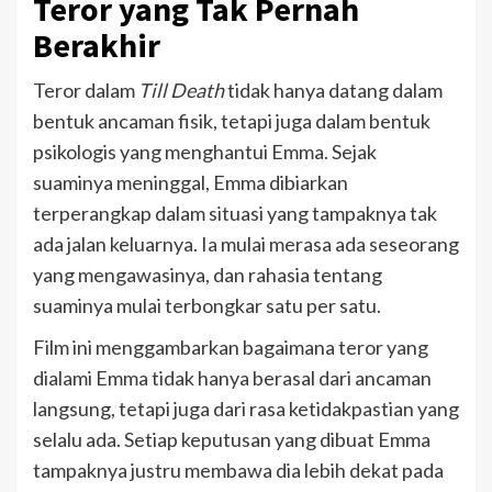
Teror yang Tak Pernah
Berakhir
Teror dalam
Till Death
tidak hanya datang dalam
bentuk ancaman fisik, tetapi juga dalam bentuk
psikologis yang menghantui Emma. Sejak
suaminya meninggal, Emma dibiarkan
terperangkap dalam situasi yang tampaknya tak
ada jalan keluarnya. Ia mulai merasa ada seseorang
yang mengawasinya, dan rahasia tentang
suaminya mulai terbongkar satu per satu.
Film ini menggambarkan bagaimana teror yang
dialami Emma tidak hanya berasal dari ancaman
langsung, tetapi juga dari rasa ketidakpastian yang
selalu ada. Setiap keputusan yang dibuat Emma
tampaknya justru membawa dia lebih dekat pada